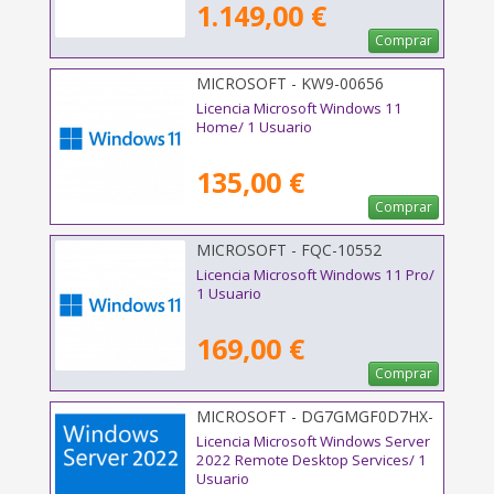
1.149,00 €
Comprar
MICROSOFT - KW9-00656
Licencia Microsoft Windows 11
Home/ 1 Usuario
135,00 €
Comprar
MICROSOFT - FQC-10552
Licencia Microsoft Windows 11 Pro/
1 Usuario
169,00 €
Comprar
MICROSOFT - DG7GMGF0D7HX-
0009
Licencia Microsoft Windows Server
2022 Remote Desktop Services/ 1
Usuario