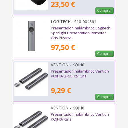
23,50 €
Comprar
LOGITECH - 910-004861
Presentador Inalámbrico Logitech
Spotlight Presentation Remote/
Gris Pizarra
97,50 €
Comprar
VENTION - KQIH0
Presentador Inalámbrico Vention
KQIH0/ 2.4GHz/ Gris
9,29 €
Comprar
VENTION - KQJH0
Presentador Inalámbrico Vention
KQJH0/ Gris