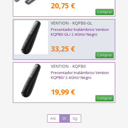
20,75 €
Comprar
VENTION - KQPB0-GL
Presentador Inalámbrico Vention
KQPB0-GL/ 2.4GHz/ Negro
33,25 €
Comprar
VENTION - KQPB0
Presentador Inalámbrico Vention
KQPB0/ 2.4GHz/ Negro
19,99 €
Comprar
Ant.
01
Sig.