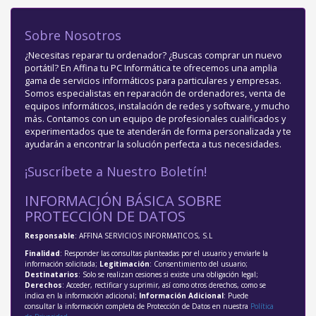
Sobre Nosotros
¿Necesitas reparar tu ordenador? ¿Buscas comprar un nuevo
portátil? En Affina tu PC Informática te ofrecemos una amplia
gama de servicios informáticos para particulares y empresas.
Somos especialistas en reparación de ordenadores, venta de
equipos informáticos, instalación de redes y software, y mucho
más. Contamos con un equipo de profesionales cualificados y
experimentados que te atenderán de forma personalizada y te
ayudarán a encontrar la solución perfecta a tus necesidades.
¡Suscríbete a Nuestro Boletín!
INFORMACIÓN BÁSICA SOBRE
PROTECCIÓN DE DATOS
Responsable
: AFFINA SERVICIOS INFORMATICOS, S.L
Finalidad
: Responder las consultas planteadas por el usuario y enviarle la
información solicitada;
Legitimación
: Consentimiento del usuario;
Destinatarios
: Solo se realizan cesiones si existe una obligación legal;
Derechos
: Acceder, rectificar y suprimir, así como otros derechos, como se
indica en la información adicional;
Información Adicional
: Puede
consultar la información completa de Protección de Datos en nuestra
Política