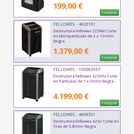
199,00 €
Comprar
FELLOWES - 4620101
Destructora Fellowes 225Mi/ Corte
en Micropartículas de 2 x 12mm/
Negra
1.379,00 €
Comprar
FELLOWES - 100063597
Destructora Fellowes 425HS/ Corte
en Partículas de 1 x 5mm/ Negra
4.199,00 €
Comprar
FELLOWES - 4698501
Destructora Fellowes 425i/ Corte en
Tiras de 5.8mm/ Negra