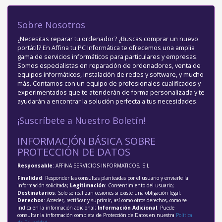
Sobre Nosotros
¿Necesitas reparar tu ordenador? ¿Buscas comprar un nuevo
portátil? En Affina tu PC Informática te ofrecemos una amplia
gama de servicios informáticos para particulares y empresas.
Somos especialistas en reparación de ordenadores, venta de
equipos informáticos, instalación de redes y software, y mucho
más. Contamos con un equipo de profesionales cualificados y
experimentados que te atenderán de forma personalizada y te
ayudarán a encontrar la solución perfecta a tus necesidades.
¡Suscríbete a Nuestro Boletín!
INFORMACIÓN BÁSICA SOBRE
PROTECCIÓN DE DATOS
Responsable
: AFFINA SERVICIOS INFORMATICOS, S.L
Finalidad
: Responder las consultas planteadas por el usuario y enviarle la
información solicitada;
Legitimación
: Consentimiento del usuario;
Destinatarios
: Solo se realizan cesiones si existe una obligación legal;
Derechos
: Acceder, rectificar y suprimir, así como otros derechos, como se
indica en la información adicional;
Información Adicional
: Puede
consultar la información completa de Protección de Datos en nuestra
Política