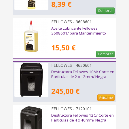
8,39 €
Comprar
FELLOWES - 3608601
Aceite Lubricante Fellowes
3608601/ para Mantenimiento
15,50 €
Comprar
FELLOWES - 4630601
Destructora Fellowes 10M/ Corte en
Partículas de 2 x 12mm/ Negra
245,00 €
Avísame
FELLOWES - 7120101
Destructora Fellowes 12C/ Corte en
Partículas de 4 x 40mm/ Negra