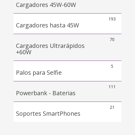
Cargadores 45W-60W
193
Cargadores hasta 45W
70
Cargadores Ultrarápidos
+60W
5
Palos para Selfie
111
Powerbank - Baterias
21
Soportes SmartPhones