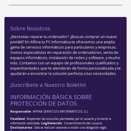
Sobre Nosotros
¿Necesitas reparar tu ordenador? ¿Buscas comprar un nuevo
portátil? En Affina tu PC Informática te ofrecemos una amplia
gama de servicios informáticos para particulares y empresas.
Somos especialistas en reparación de ordenadores, venta de
equipos informáticos, instalación de redes y software, y mucho
más. Contamos con un equipo de profesionales cualificados y
experimentados que te atenderán de forma personalizada y te
ayudarán a encontrar la solución perfecta a tus necesidades.
¡Suscríbete a Nuestro Boletín!
INFORMACIÓN BÁSICA SOBRE
PROTECCIÓN DE DATOS
Responsable
: AFFINA SERVICIOS INFORMATICOS, S.L
Finalidad
: Responder las consultas planteadas por el usuario y enviarle la
información solicitada;
Legitimación
: Consentimiento del usuario;
Destinatarios
: Solo se realizan cesiones si existe una obligación legal;