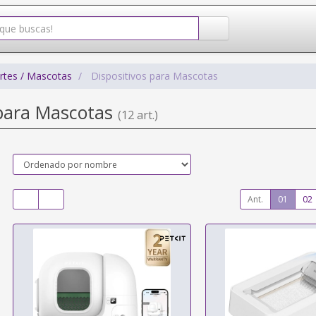
rtes / Mascotas
Dispositivos para Mascotas
 para Mascotas
(12 art.)
Ant.
01
02