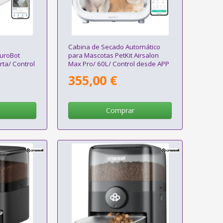
Cabina de Secado Automático
PuroBot
para Mascotas PetKit Airsalon
rta/ Control
Max Pro/ 60L/ Control desde APP
355,00 €
Comprar