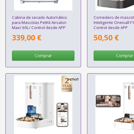
Cabina de secado Automático
Comedero de mascot
para Mascotas PetKit Airsalon
Inteligente Oneisall F
Max/ 60L/ Control desde APP
Control desde APP
339,00 €
50,50 €
Comprar
Comprar