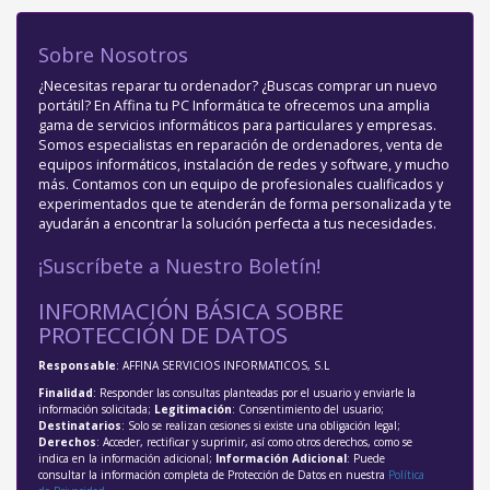
Sobre Nosotros
¿Necesitas reparar tu ordenador? ¿Buscas comprar un nuevo
portátil? En Affina tu PC Informática te ofrecemos una amplia
gama de servicios informáticos para particulares y empresas.
Somos especialistas en reparación de ordenadores, venta de
equipos informáticos, instalación de redes y software, y mucho
más. Contamos con un equipo de profesionales cualificados y
experimentados que te atenderán de forma personalizada y te
ayudarán a encontrar la solución perfecta a tus necesidades.
¡Suscríbete a Nuestro Boletín!
INFORMACIÓN BÁSICA SOBRE
PROTECCIÓN DE DATOS
Responsable
: AFFINA SERVICIOS INFORMATICOS, S.L
Finalidad
: Responder las consultas planteadas por el usuario y enviarle la
información solicitada;
Legitimación
: Consentimiento del usuario;
Destinatarios
: Solo se realizan cesiones si existe una obligación legal;
Derechos
: Acceder, rectificar y suprimir, así como otros derechos, como se
indica en la información adicional;
Información Adicional
: Puede
consultar la información completa de Protección de Datos en nuestra
Política