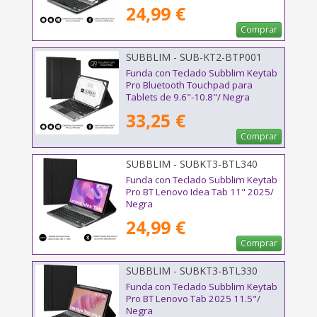
24,99 €
Comprar
SUBBLIM - SUB-KT2-BTP001
Funda con Teclado Subblim Keytab
Pro Bluetooth Touchpad para
Tablets de 9.6"-10.8"/ Negra
33,25 €
Comprar
SUBBLIM - SUBKT3-BTL340
Funda con Teclado Subblim Keytab
Pro BT Lenovo Idea Tab 11" 2025/
Negra
24,99 €
Comprar
SUBBLIM - SUBKT3-BTL330
Funda con Teclado Subblim Keytab
Pro BT Lenovo Tab 2025 11.5"/
Negra