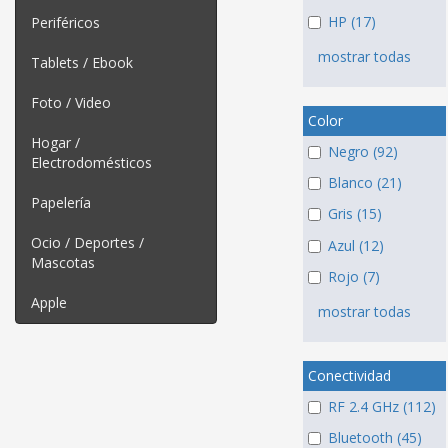
HP (17)
Periféricos
mostrar todas
Tablets / Ebook
Foto / Video
Color
Hogar /
Negro (92)
Electrodomésticos
Blanco (21)
Papelería
Gris (15)
Ocio / Deportes /
Azul (12)
Mascotas
Rojo (7)
Apple
mostrar todas
Conectividad
RF 2.4 GHz (112)
Bluetooth (45)