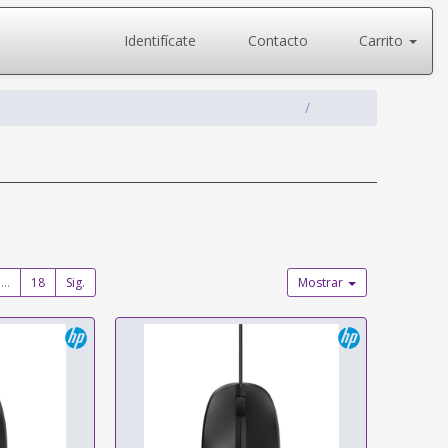
Identifícate
Contacto
Carrito
...
18
Sig.
Mostrar