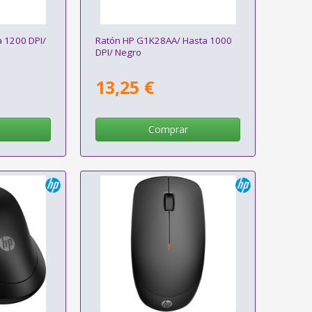
 1200 DPI/
Ratón HP G1K28AA/ Hasta 1000
DPI/ Negro
13,25 €
Comprar