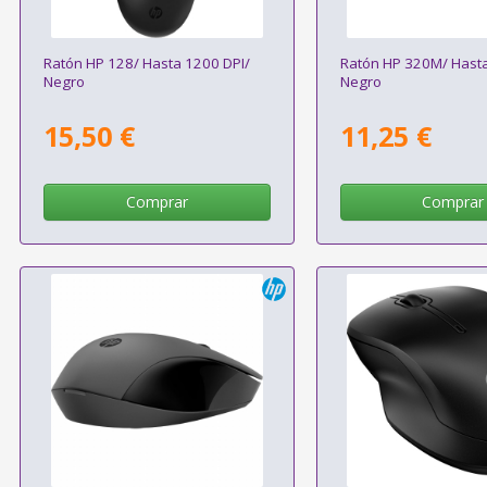
Ratón HP 128/ Hasta 1200 DPI/
Ratón HP 320M/ Hasta
Negro
Negro
15,50 €
11,25 €
Comprar
Comprar