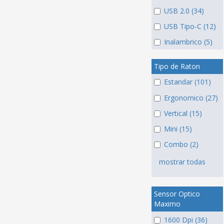
USB 2.0 (34)
USB Tipo-C (12)
Inalambrico (5)
Tipo de Raton
Estandar (101)
Ergonomico (27)
Vertical (15)
Mini (15)
Combo (2)
mostrar todas
Sensor Optico
Maximo
1600 Dpi (36)