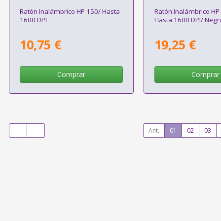
Ratón Inalámbrico HP 150/ Hasta
Ratón Inalámbrico HP
1600 DPI
Hasta 1600 DPI/ Negr
10,75 €
19,25 €
Comprar
Comprar
Ant.
01
02
03