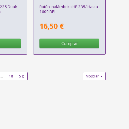
 225 Dual/
Ratón Inalámbrico HP 235/ Hasta
o
1600 DPI
16,50 €
Comprar
...
18
Sig.
Mostrar