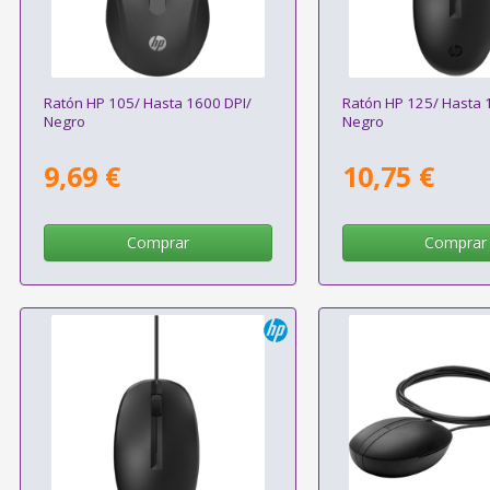
Ratón HP 105/ Hasta 1600 DPI/
Ratón HP 125/ Hasta 
Negro
Negro
9,69 €
10,75 €
Comprar
Comprar