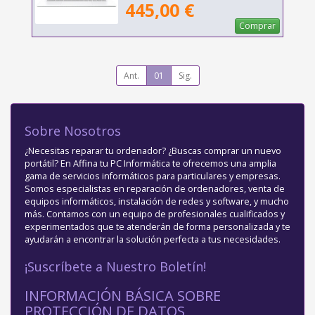
445,00 €
Comprar
Ant.
01
Sig.
Sobre Nosotros
¿Necesitas reparar tu ordenador? ¿Buscas comprar un nuevo
portátil? En Affina tu PC Informática te ofrecemos una amplia
gama de servicios informáticos para particulares y empresas.
Somos especialistas en reparación de ordenadores, venta de
equipos informáticos, instalación de redes y software, y mucho
más. Contamos con un equipo de profesionales cualificados y
experimentados que te atenderán de forma personalizada y te
ayudarán a encontrar la solución perfecta a tus necesidades.
¡Suscríbete a Nuestro Boletín!
INFORMACIÓN BÁSICA SOBRE
PROTECCIÓN DE DATOS