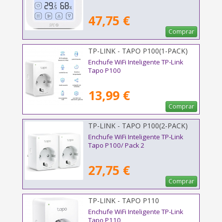
47,75 €
Comprar
TP-LINK - TAPO P100(1-PACK)
Enchufe WiFi Inteligente TP-Link
Tapo P100
13,99 €
Comprar
TP-LINK - TAPO P100(2-PACK)
V2
Enchufe WiFi Inteligente TP-Link
Tapo P100/ Pack 2
27,75 €
Comprar
TP-LINK - TAPO P110
Enchufe WiFi Inteligente TP-Link
Tapo P110