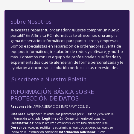
Sobre Nosotros
¿Necesitas reparar tu ordenador? ¿Buscas comprar un nuevo
portátil? En Affina tu PC Informática te ofrecemos una amplia
gama de servicios informáticos para particulares y empresas.
Somos especialistas en reparación de ordenadores, venta de
equipos informáticos, instalación de redes y software, y mucho
más. Contamos con un equipo de profesionales cualificados y
experimentados que te atenderán de forma personalizada y te
ayudarán a encontrar la solución perfecta a tus necesidades.
¡Suscríbete a Nuestro Boletín!
INFORMACIÓN BÁSICA SOBRE
PROTECCIÓN DE DATOS
Responsable
: AFFINA SERVICIOS INFORMATICOS, S.L
Finalidad
: Responder las consultas planteadas por el usuario y enviarle la
información solicitada;
Legitimación
: Consentimiento del usuario;
Destinatarios
: Solo se realizan cesiones si existe una obligación legal;
Derechos
: Acceder, rectificar y suprimir, así como otros derechos, como se
indica en la información adicional;
Información Adicional
: Puede