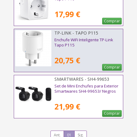
17,99 €
Comprar
TP-LINK - TAPO P115
Enchufe WiFi Inteligente TP-Link
Tapo P115
20,75 €
Comprar
SMARTWARES - SH4-99653
Set de Mini Enchufes para Exterior
Smartwares SH4-99653/ Negros
21,99 €
Comprar
Ant.
01
Sig.