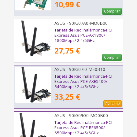
10,99 €
Comprar
ASUS - 90IG07A0-MO0B00
Tarjeta de Red Inalámbrica-PCI
Express Asus PCE-AX1800/
1800Mbps/ 2.4/5GHz
27,75 €
Comprar
ASUS - 90IG07I0-ME0B10
Tarjeta de Red Inalámbrica-PCI
Express Asus PCE-AXE5400/
5400Mbps/ 2.4/5/6GHz
33,25 €
Avísame
ASUS - 90IG09G0-MO0B00
Tarjeta de Red Inalámbrica-PCI
Express Asus PCE-BE6500/
6500Mbps/ 2.4/5/6GHz