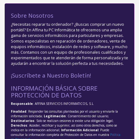
Sobre Nosotros
¿Necesitas reparar tu ordenador? ¿Buscas comprar un nuevo
portátil? En Affina tu PC Informática te ofrecemos una amplia
gama de servicios informáticos para particulares y empresas.
Somos especialistas en reparación de ordenadores, venta de
equipos informáticos, instalación de redes y software, y mucho
más. Contamos con un equipo de profesionales cualificados y
experimentados que te atenderán de forma personalizada y te
ayudarán a encontrar la solución perfecta a tus necesidades.
¡Suscríbete a Nuestro Boletín!
INFORMACIÓN BÁSICA SOBRE
PROTECCIÓN DE DATOS
Responsable
: AFFINA SERVICIOS INFORMATICOS, S.L
Finalidad
: Responder las consultas planteadas por el usuario y enviarle la
información solicitada;
Legitimación
: Consentimiento del usuario;
Destinatarios
: Solo se realizan cesiones si existe una obligación legal;
Derechos
: Acceder, rectificar y suprimir, así como otros derechos, como se
indica en la información adicional;
Información Adicional
: Puede
consultar la información completa de Protección de Datos en nuestra
Política