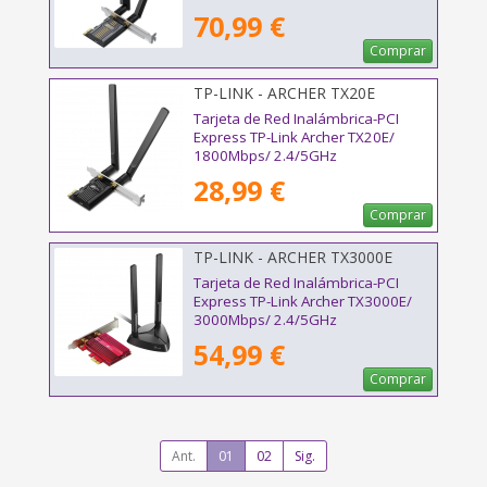
70,99 €
Comprar
TP-LINK - ARCHER TX20E
Tarjeta de Red Inalámbrica-PCI
Express TP-Link Archer TX20E/
1800Mbps/ 2.4/5GHz
28,99 €
Comprar
TP-LINK - ARCHER TX3000E
Tarjeta de Red Inalámbrica-PCI
Express TP-Link Archer TX3000E/
3000Mbps/ 2.4/5GHz
54,99 €
Comprar
Ant.
01
02
Sig.