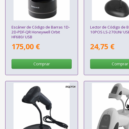
Escáner de Código de Barras 1D-
Lector de Código de 
2D-PDF-QR Honeywell Orbit
10POS LS-270UN/ US
HF680/ USB
175,00 €
24,75 €
Comprar
Comprar