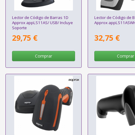
Lector de Código de Barras 1D
Lector de Código de 
Approx appLS11AS/ USB/ Incluye
Approx appLS11ASWH
Soporte
29,75 €
32,75 €
Comprar
Comprar