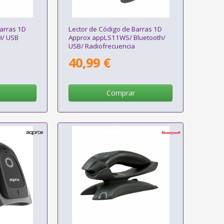
Barras 1D
Lector de Código de Barras 1D
/ USB
Approx appLS11WS/ Bluetooth/
USB/ Radiofrecuencia
40,99 €
Comprar