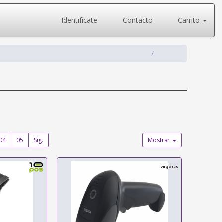
Identifícate
Contacto
Carrito
04
05
Sig.
Mostrar