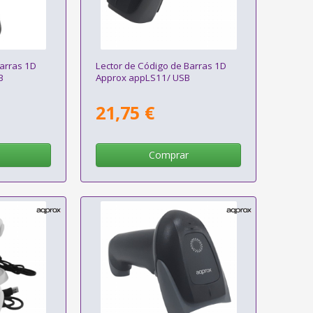
Barras 1D
Lector de Código de Barras 1D
B
Approx appLS11/ USB
21,75 €
Comprar