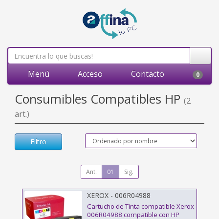
Menú
Acceso
Contacto
0
Consumibles Compatibles HP
(2
art.)
Filtro
Ant.
01
Sig.
XEROX - 006R04988
Cartucho de Tinta compatible Xerox
006R04988 compatible con HP