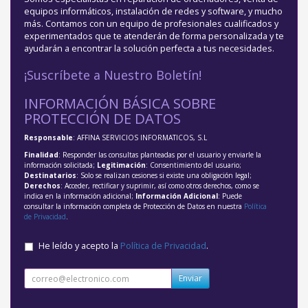
equipos informáticos, instalación de redes y software, y mucho
más. Contamos con un equipo de profesionales cualificados y
experimentados que te atenderán de forma personalizada y te
ayudarán a encontrar la solución perfecta a tus necesidades.
¡Suscríbete a Nuestro Boletín!
INFORMACIÓN BÁSICA SOBRE
PROTECCIÓN DE DATOS
Responsable
: AFFINA SERVICIOS INFORMATICOS, S.L
Finalidad
: Responder las consultas planteadas por el usuario y enviarle la
información solicitada;
Legitimación
: Consentimiento del usuario;
Destinatarios
: Solo se realizan cesiones si existe una obligación legal;
Derechos
: Acceder, rectificar y suprimir, así como otros derechos, como se
indica en la información adicional;
Información Adicional
: Puede
consultar la información completa de Protección de Datos en nuestra
Política
de Privacidad
.
He leído y acepto la
Política de Privacidad
.
Enviar