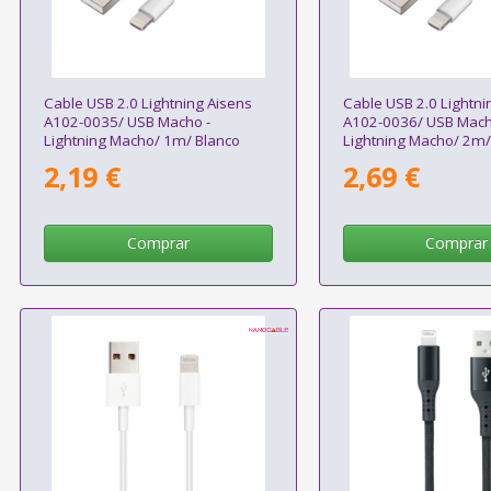
Cable USB 2.0 Lightning Aisens
Cable USB 2.0 Lightni
A102-0035/ USB Macho -
A102-0036/ USB Mach
Lightning Macho/ 1m/ Blanco
Lightning Macho/ 2m/
2,19 €
2,69 €
Comprar
Comprar