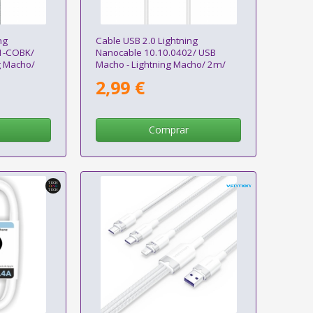
ng
Cable USB 2.0 Lightning
1-COBK/
Nanocable 10.10.0402/ USB
g Macho/
Macho - Lightning Macho/ 2m/
Blanco
2,99 €
Comprar