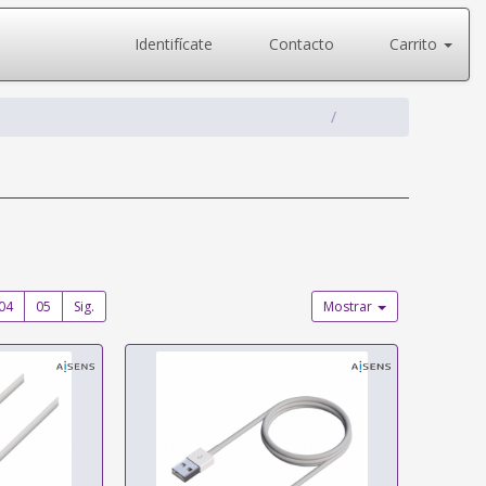
Identifícate
Contacto
Carrito
04
05
Sig.
Mostrar