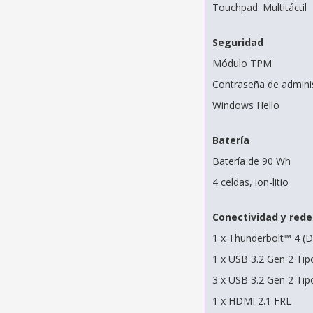
Touchpad: Multitáctil
Seguridad
Módulo TPM
Contraseña de adminis
Windows Hello
Batería
Batería de 90 Wh
4 celdas, ion-litio
Conectividad y rede
1 x Thunderbolt™ 4 (D
1 x USB 3.2 Gen 2 Tip
3 x USB 3.2 Gen 2 Tip
1 x HDMI 2.1 FRL