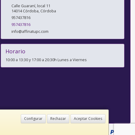
Calle Guaraní, local 11
14014
Córdoba
,
Córdoba
957437816
957437816
info@affinatupc.com
Horario
10:00 a 13:30 y 17:00 a 20:30h Lunes a Viernes
Configurar
Rechazar
Aceptar Cookies