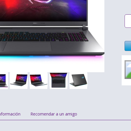
nformación
Recomendar a un amigo