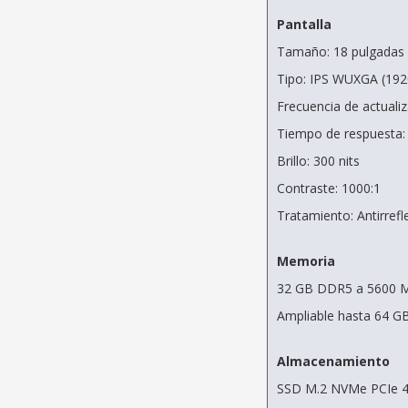
Pantalla
Tamaño: 18 pulgadas 
Tipo: IPS WUXGA (192
Frecuencia de actuali
Tiempo de respuesta:
Brillo: 300 nits
Contraste: 1000:1
Tratamiento: Antirrefl
Memoria
32 GB DDR5 a 5600 M
Ampliable hasta 64 GB
Almacenamiento
SSD M.2 NVMe PCIe 4