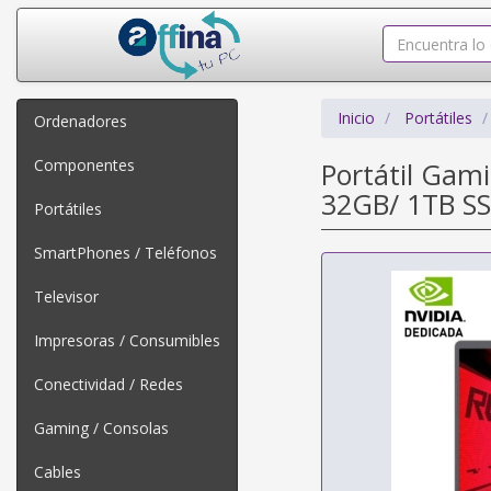
Inicio
Portátiles
Ordenadores
Componentes
Portátil Gam
32GB/ 1TB SS
Portátiles
SmartPhones / Teléfonos
Televisor
Impresoras / Consumibles
Conectividad / Redes
Gaming / Consolas
Cables