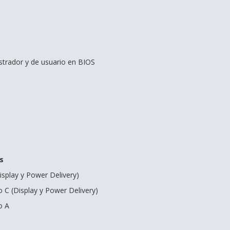
trador y de usuario en BIOS
s
isplay y Power Delivery)
o C (Display y Power Delivery)
o A