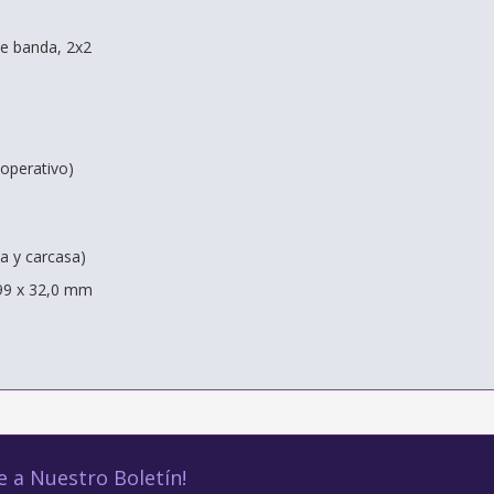
ple banda, 2x2
operativo)
pa y carcasa)
99 x 32,0 mm
e a Nuestro Boletín!