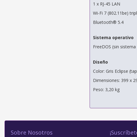
1 x RJ-45 LAN
Wi-Fi 7 (802.11be) tri
Bluetooth® 5.4
Sistema operativo
FreeDOS (sin sistema 
Diseño
Color: Gris Eclipse (ta
Dimensiones: 399 x 2
Peso: 3,20 kg
Sobre Nosotros
¡Suscríbet