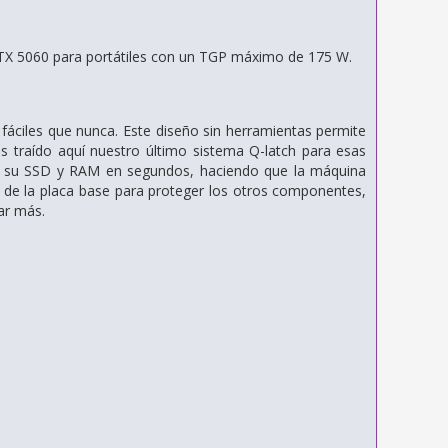
TX 5060 para portátiles con un TGP máximo de 175 W.
áciles que nunca. Este diseño sin herramientas permite
s traído aquí nuestro último sistema Q-latch para esas
ar su SSD y RAM en segundos, haciendo que la máquina
o de la placa base para proteger los otros componentes,
ar más.