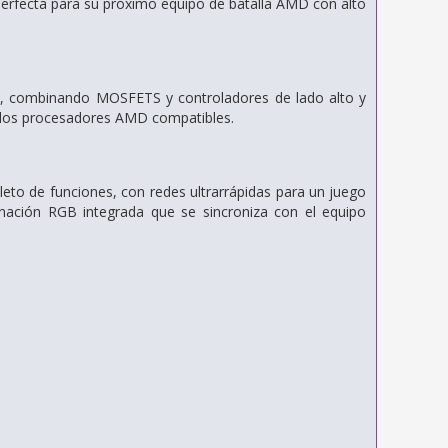
rfecta para su próximo equipo de batalla AMD con alto
s, combinando MOSFETS y controladores de lado alto y
os los procesadores AMD compatibles.
to de funciones, con redes ultrarrápidas para un juego
inación RGB integrada que se sincroniza con el equipo