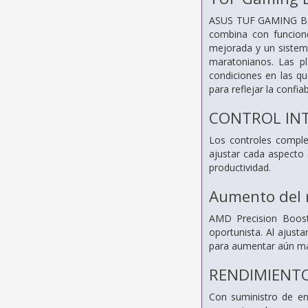
ASUS TUF GAMING B650
combina con funcione
mejorada y un sistema
maratonianos. Las p
condiciones en las qu
para reflejar la confi
CONTROL INT
Los controles comple
ajustar cada aspecto 
productividad.
Aumento del 
AMD Precision Boost
oportunista. Al ajust
para aumentar aún má
RENDIMIENT
Con suministro de en