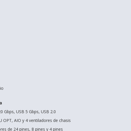
io
a
20 Gbps, USB 5 Gbps, USB 2.0
U OPT, AIO y 4 ventiladores de chasis
es de 24 pines, 8 pines y 4 pines