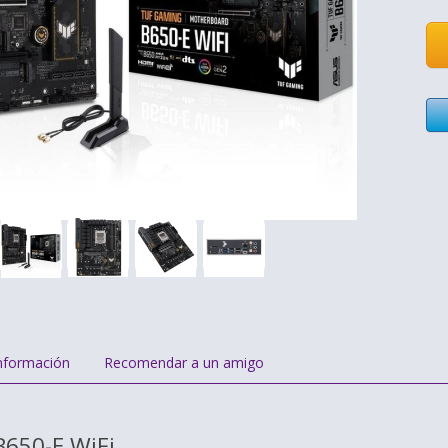
nformación
Recomendar a un amigo
650-E WiFi