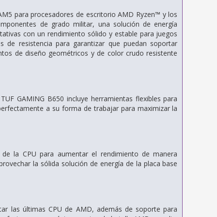
AM5 para procesadores de escritorio AMD Ryzen™ y los
mponentes de grado militar, una solución de energía
tativas con un rendimiento sólido y estable para juegos
de resistencia para garantizar que puedan soportar
ntos de diseño geométricos y de color crudo resistente
TUF GAMING B650 incluye herramientas flexibles para
perfectamente a su forma de trabajar para maximizar la
e de la CPU para aumentar el rendimiento de manera
ovechar la sólida solución de energía de la placa base
entar las últimas CPU de AMD, además de soporte para