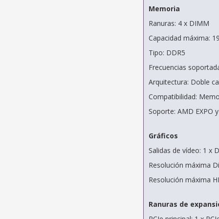
Memoria
Ranuras: 4 x DIMM
Capacidad máxima: 1
Tipo: DDR5
Frecuencias soportad
Arquitectura: Doble ca
Compatibilidad: Memor
Soporte: AMD EXPO y 
Gráficos
Salidas de vídeo: 1 x 
Resolución máxima Di
Resolución máxima HD
Ranuras de expansi
PCIe principal: 1 x PCI