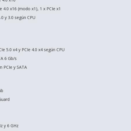
Ie 4.0 x16 (modo x1), 1 x PCIe x1
4.0 y 3.0 según CPU
CIe 5.0 x4 y PCIe 4.0 x4 según CPU
TA 6 Gb/s
en PCIe y SATA
Gb
Guard
Hz y 6 GHz