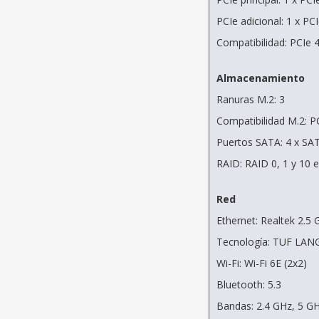
PCIe adicional: 1 x PC
Compatibilidad: PCIe 
Almacenamiento
Ranuras M.2: 3
Compatibilidad M.2: P
Puertos SATA: 4 x SA
RAID: RAID 0, 1 y 10 
Red
Ethernet: Realtek 2.5 
Tecnología: TUF LAN
Wi-Fi: Wi-Fi 6E (2x2)
Bluetooth: 5.3
Bandas: 2.4 GHz, 5 G