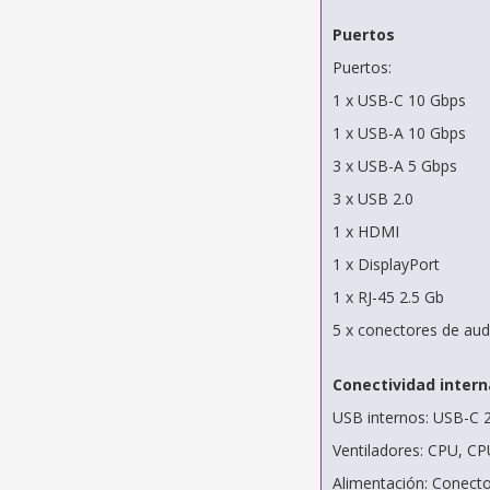
Puertos
Puertos:
1 x USB-C 10 Gbps
1 x USB-A 10 Gbps
3 x USB-A 5 Gbps
3 x USB 2.0
1 x HDMI
1 x DisplayPort
1 x RJ-45 2.5 Gb
5 x conectores de aud
Conectividad intern
USB internos: USB-C 
Ventiladores: CPU, CP
Alimentación: Conector