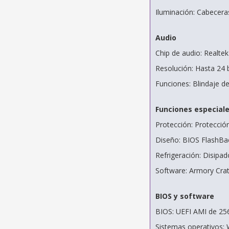
Iluminación: Cabecer
Audio
Chip de audio: Realte
Resolución: Hasta 24 b
Funciones: Blindaje 
Funciones especial
Protección: Protecció
Diseño: BIOS FlashB
Refrigeración: Disipa
Software: Armory Crat
BIOS y software
BIOS: UEFI AMI de 25
Sistemas operativos: