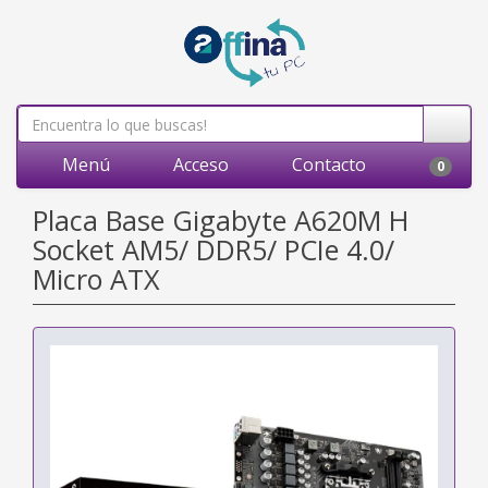
Menú
Acceso
Contacto
0
Placa Base Gigabyte A620M H
Socket AM5/ DDR5/ PCIe 4.0/
Micro ATX