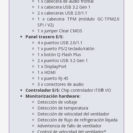
1 x cabecera de audio frontal
1 x cabecera USB 3.2 Gen 1
2 x cabeceras USB 2.0/1.1
1 x cabecera TPM (módulo GC-TPM2.0
SPI / V2)
1 x jumper Clear CMOS
Panel trasero E/S:
4 x puertos USB 2.0/1.1
1 x puerto PS/2 teclado/ratón
1 x botón Q-Flash Plus
2 x puertos USB 3.2 Gen 1
1 x DisplayPort
1 x HDMI
1 x puerto RJ-45
3 x conectores de audio
Controlador E/S:
Chip controlador iTE® I/O
Monitorización hardware:
Detección de voltaje
Detección de temperatura
Detección de velocidad del ventilador
Detección de flujo de refrigeración líquida
Advertencia de fallo de ventilador
Control de velocidad del ventilador*