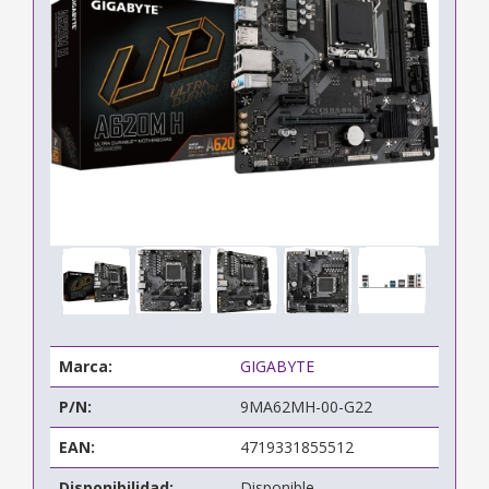
Marca:
GIGABYTE
P/N:
9MA62MH-00-G22
EAN:
4719331855512
Disponibilidad:
Disponible