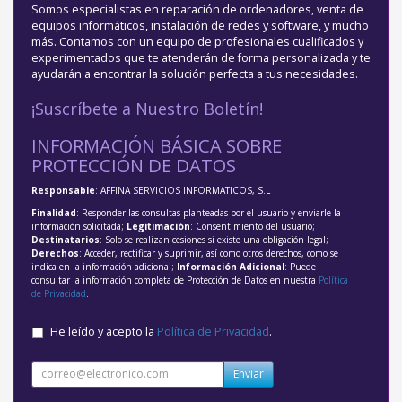
Somos especialistas en reparación de ordenadores, venta de
equipos informáticos, instalación de redes y software, y mucho
más. Contamos con un equipo de profesionales cualificados y
experimentados que te atenderán de forma personalizada y te
ayudarán a encontrar la solución perfecta a tus necesidades.
¡Suscríbete a Nuestro Boletín!
INFORMACIÓN BÁSICA SOBRE
PROTECCIÓN DE DATOS
Responsable
: AFFINA SERVICIOS INFORMATICOS, S.L
Finalidad
: Responder las consultas planteadas por el usuario y enviarle la
información solicitada;
Legitimación
: Consentimiento del usuario;
Destinatarios
: Solo se realizan cesiones si existe una obligación legal;
Derechos
: Acceder, rectificar y suprimir, así como otros derechos, como se
indica en la información adicional;
Información Adicional
: Puede
consultar la información completa de Protección de Datos en nuestra
Política
de Privacidad
.
He leído y acepto la
Política de Privacidad
.
Enviar