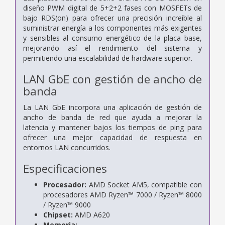
diseño PWM digital de 5+2+2 fases con MOSFETs de
bajo RDS(on) para ofrecer una precisión increíble al
suministrar energía a los componentes más exigentes
y sensibles al consumo energético de la placa base,
mejorando así el rendimiento del sistema y
permitiendo una escalabilidad de hardware superior.
LAN GbE con gestión de ancho de
banda
La LAN GbE incorpora una aplicación de gestión de
ancho de banda de red que ayuda a mejorar la
latencia y mantener bajos los tiempos de ping para
ofrecer una mejor capacidad de respuesta en
entornos LAN concurridos.
Especificaciones
Procesador:
AMD Socket AM5, compatible con
procesadores AMD Ryzen™ 7000 / Ryzen™ 8000
/ Ryzen™ 9000
Chipset:
AMD A620
Memoria: