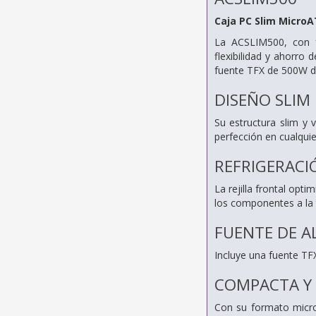
Caja PC Slim Micro
La ACSLIM500, con fo
flexibilidad y ahorro 
fuente TFX de 500W de 
DISEÑO SLIM
Su estructura slim y 
perfección en cualquie
REFRIGERAC
La rejilla frontal opt
los componentes a la
FUENTE DE A
Incluye una fuente TF
COMPACTA Y 
Con su formato micro