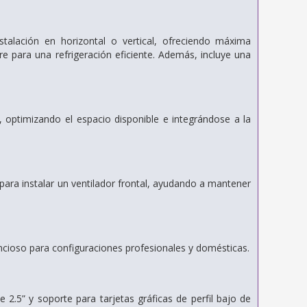
talación en horizontal o vertical, ofreciendo máxima
aire para una refrigeración eficiente. Además, incluye una
l, optimizando el espacio disponible e integrándose a la
e para instalar un ventilador frontal, ayudando a mantener
encioso para configuraciones profesionales y domésticas.
.5” y soporte para tarjetas gráficas de perfil bajo de