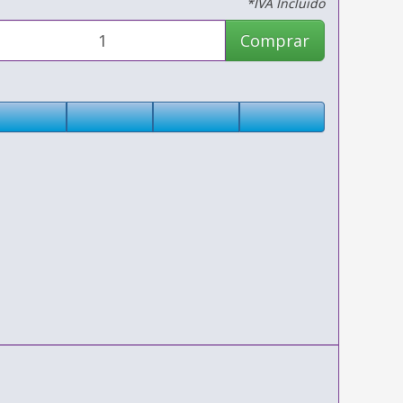
*IVA Incluido
Comprar