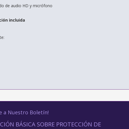
do de audio HD y micrófono
ión incluida
te:
e a Nuestro Boletín!
CIÓN BÁSICA SOBRE PROTECCIÓN DE