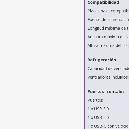
Compatibilidad
Placas base compatibl
Fuente de alimentaci
Longitud máxima de t
Anchura máxima de ta
Altura máxima del di
Refrigeración
Capacidad de ventilad
Ventiladores incluidos
Puertos frontales
Puertos:
1 x USB 3.0
1 x USB 2.0
1 x USB-C con velocid