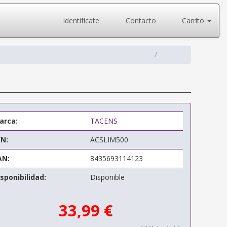
Identifícate
Contacto
Carrito
arca:
TACENS
/N:
ACSLIM500
AN:
8435693114123
sponibilidad:
Disponible
33,99 €