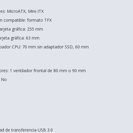
es: MicroATX, Mini-ITX
ón compatible: formato TFX
arjeta gráfica: 255 mm
rjeta gráfica: 63 mm
sipador CPU: 70 mm sin adaptador SSD, 60 mm
ores: 1 ventilador frontal de 80 mm o 90 mm
: No
ad de transferencia USB 3.0