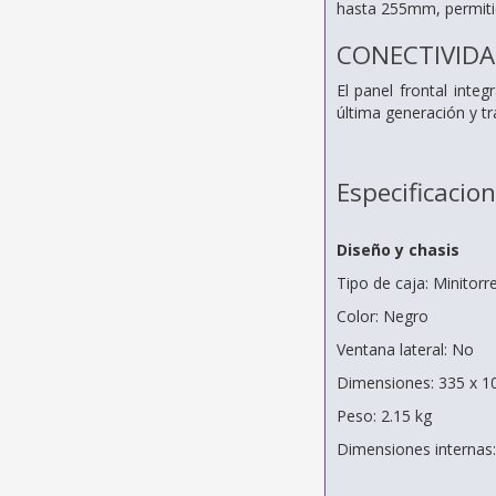
hasta 255mm, permitie
CONECTIVIDA
El panel frontal inte
última generación y tr
Especificacio
Diseño y chasis
Tipo de caja: Minitorr
Color: Negro
Ventana lateral: No
Dimensiones: 335 x 
Peso: 2.15 kg
Dimensiones internas: