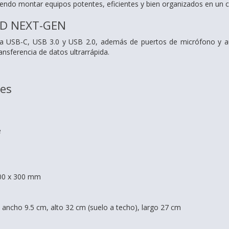
ndo montar equipos potentes, eficientes y bien organizados en un c
D NEXT-GEN
gra USB-C, USB 3.0 y USB 2.0, además de puertos de micrófono y aud
ansferencia de datos ultrarrápida.
nes
e
100 x 300 mm
 ancho 9.5 cm, alto 32 cm (suelo a techo), largo 27 cm