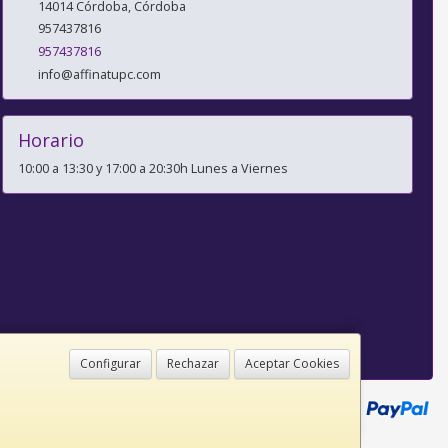
14014
Córdoba
,
Córdoba
957437816
957437816
info@affinatupc.com
Horario
10:00 a 13:30 y 17:00 a 20:30h Lunes a Viernes
Configurar
Rechazar
Aceptar Cookies