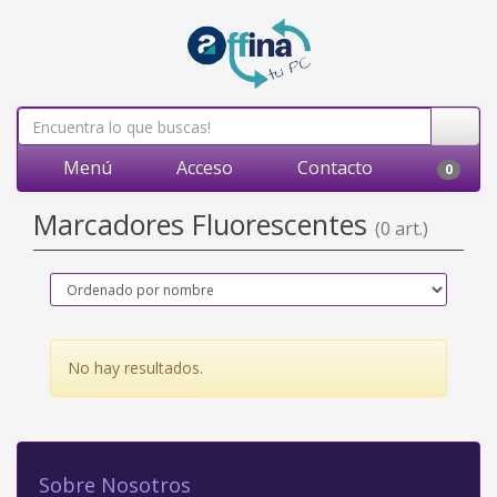
Menú
Acceso
Contacto
0
Marcadores Fluorescentes
(0 art.)
No hay resultados.
Sobre Nosotros