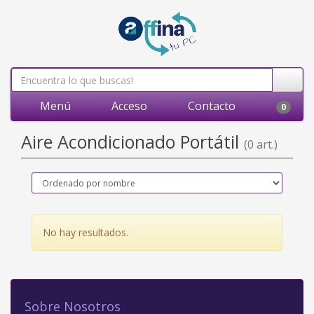
Menú
Acceso
Contacto
0
Aire Acondicionado Portátil
(0 art.)
No hay resultados.
Sobre Nosotros