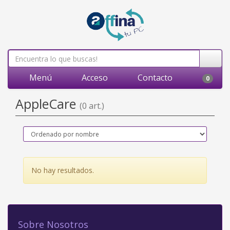
Menú
Acceso
Contacto
0
AppleCare
(0 art.)
No hay resultados.
Sobre Nosotros