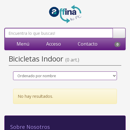
Menú
Acceso
Contacto
0
Bicicletas Indoor
(0 art.)
No hay resultados.
Sobre Nosotros