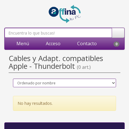
Menú
Acceso
Contacto
0
Cables y Adapt. compatibles
Apple - Thunderbolt
(0 art.)
No hay resultados.