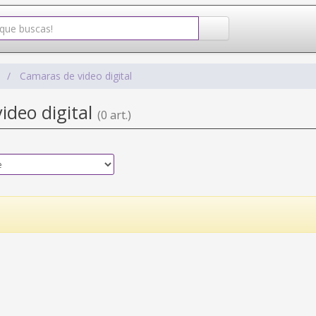
o
Camaras de video digital
ideo digital
(0 art.)