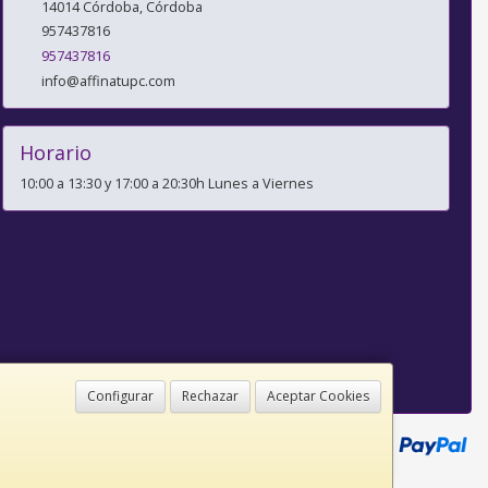
14014
Córdoba
,
Córdoba
957437816
957437816
info@affinatupc.com
Horario
10:00 a 13:30 y 17:00 a 20:30h Lunes a Viernes
Configurar
Rechazar
Aceptar Cookies