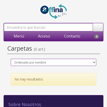
Menú
Acceso
Contacto
0
Carpetas
(0 art.)
No hay resultados.
Sobre Nosotros