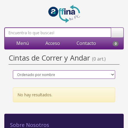
Menú
Acceso
Contacto
0
Cintas de Correr y Andar
(0 art.)
No hay resultados.
Sobre Nosotros