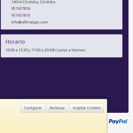
14014
Córdoba
,
Córdoba
957437816
957437816
info@affinatupc.com
Horario
10:00 a 13:30 y 17:00 a 20:30h Lunes a Viernes
Configurar
Rechazar
Aceptar Cookies