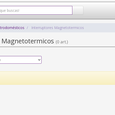
ctrodomésticos
Interruptores Magnetotermicos
s Magnetotermicos
(0 art.)