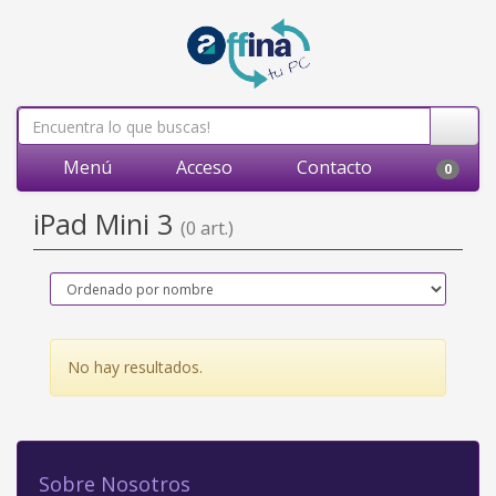
Menú
Acceso
Contacto
0
iPad Mini 3
(0 art.)
No hay resultados.
Sobre Nosotros