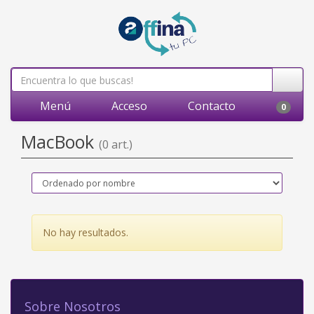
Menú
Acceso
Contacto
0
MacBook
(0 art.)
No hay resultados.
Sobre Nosotros