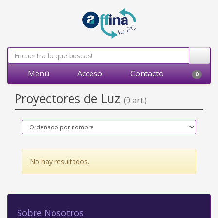
Menú
Acceso
Contacto
0
Proyectores de Luz
(0 art.)
No hay resultados.
Sobre Nosotros