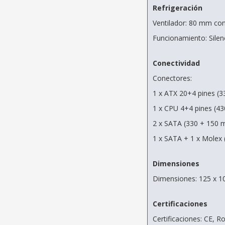
Refrigeración
Ventilador: 80 mm con
Funcionamiento: Silen
Conectividad
Conectores:
1 x ATX 20+4 pines (
1 x CPU 4+4 pines (4
2 x SATA (330 + 150
1 x SATA + 1 x Molex
Dimensiones
Dimensiones: 125 x 1
Certificaciones
Certificaciones: CE, R