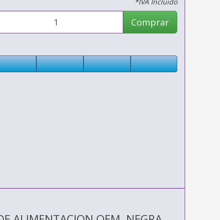
*IVA Incluido
Comprar
 DE ALIMENTACION OEM, NEGRA