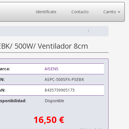
Identifícate
Contacto
Carrito
EBK/ 500W/ Ventilador 8cm
arca:
AISENS
/N:
ASPC-500SFX-PSEBK
AN:
8435739905173
sponibilidad:
Disponible
16,50 €