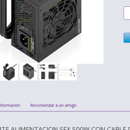
nformación
Recomendar a un amigo
ENTE ALIMENTACION SFX 500W CON CABLE