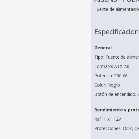
Fuente de alimentació
Especificacio
General
Tipo: Fuente de alime
Formato: ATX 2.0
Potencia: 500 W
Color: Negro
Botón de encendido: S
Rendimiento y prot
Raíl: 1 x +12V
Protecciones: OCP, O