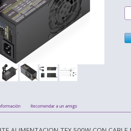
nformación
Recomendar a un amigo
ENTE ALIMENTACION TFX 500W CON CABLE