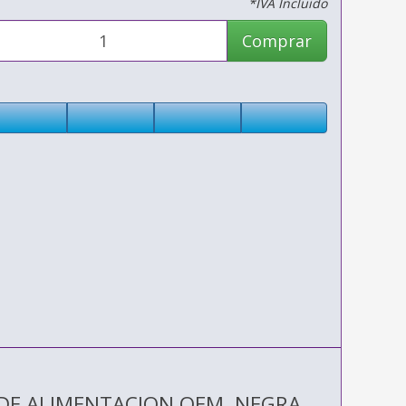
*IVA Incluido
Comprar
 DE ALIMENTACION OEM, NEGRA