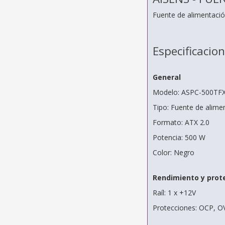
Fuente de alimentació
Especificacio
General
Modelo: ASPC-500TF
Tipo: Fuente de alime
Formato: ATX 2.0
Potencia: 500 W
Color: Negro
Rendimiento y prot
Raíl: 1 x +12V
Protecciones: OCP, O