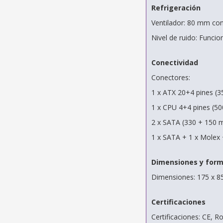
Refrigeración
Ventilador: 80 mm con
Nivel de ruido: Funci
Conectividad
Conectores:
1 x ATX 20+4 pines (
1 x CPU 4+4 pines (5
2 x SATA (330 + 150
1 x SATA + 1 x Molex 
Dimensiones y for
Dimensiones: 175 x 8
Certificaciones
Certificaciones: CE, R