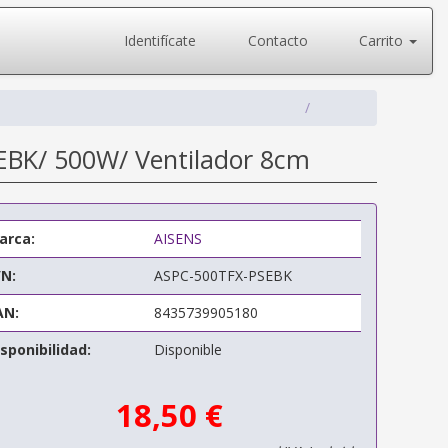
Identifícate
Contacto
Carrito
EBK/ 500W/ Ventilador 8cm
arca:
AISENS
/N:
ASPC-500TFX-PSEBK
AN:
8435739905180
sponibilidad:
Disponible
18,50 €