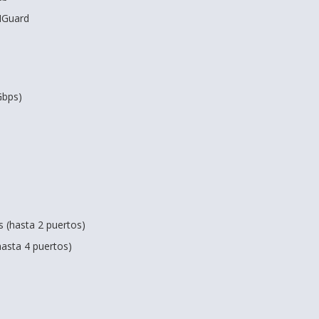
NGuard
Gbps)
 (hasta 2 puertos)
hasta 4 puertos)