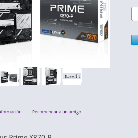
nformación
Recomendar a un amigo
sus Prime X870-P