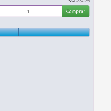
*IVA Incluido
Comprar