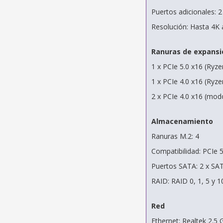
Puertos adicionales: 
Resolución: Hasta 4K 
Ranuras de expansi
1 x PCIe 5.0 x16 (Ryz
1 x PCIe 4.0 x16 (Ryz
2 x PCIe 4.0 x16 (mod
Almacenamiento
Ranuras M.2: 4
Compatibilidad: PCIe 5
Puertos SATA: 2 x SA
RAID: RAID 0, 1, 5 y 
Red
Ethernet: Realtek 2.5 