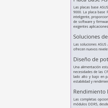
Las placas base ASUS 
9000. La placa base 
inteligente, proporcio
de software y firmwar
exigentes aplicaciones
Soluciones de
Las soluciones ASUS A
ofrecen nuevos niveles
Diseño de po
Una alimentación esta
necesidades de las C
lado alto y bajo en p
estabilidad y rendimi
Rendimiento
Las completas opcion
módulos DDR5, desde l