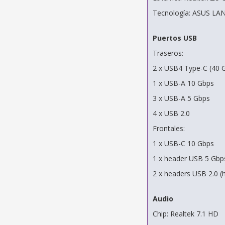
Tecnología: ASUS LA
Puertos USB
Traseros:
2 x USB4 Type-C (40 
1 x USB-A 10 Gbps
3 x USB-A 5 Gbps
4 x USB 2.0
Frontales:
1 x USB-C 10 Gbps
1 x header USB 5 Gbps
2 x headers USB 2.0 (
Audio
Chip: Realtek 7.1 HD