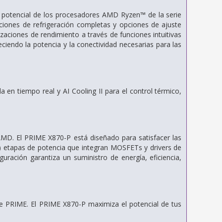
l potencial de los procesadores AMD Ryzen™ de la serie
iones de refrigeración completas y opciones de ajuste
izaciones de rendimiento a través de funciones intuitivas
ciendo la potencia y la conectividad necesarias para las
 en tiempo real y AI Cooling II para el control térmico,
AMD. El PRIME X870-P está diseñado para satisfacer las
) etapas de potencia que integran MOSFETs y drivers de
ración garantiza un suministro de energía, eficiencia,
se PRIME. El PRIME X870-P maximiza el potencial de tus