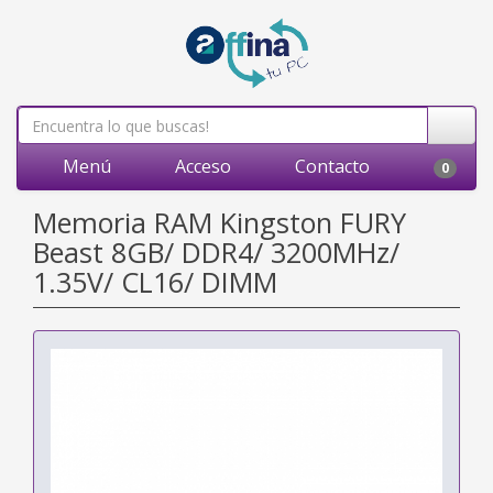
Menú
Acceso
Contacto
0
Memoria RAM Kingston FURY
Beast 8GB/ DDR4/ 3200MHz/
1.35V/ CL16/ DIMM