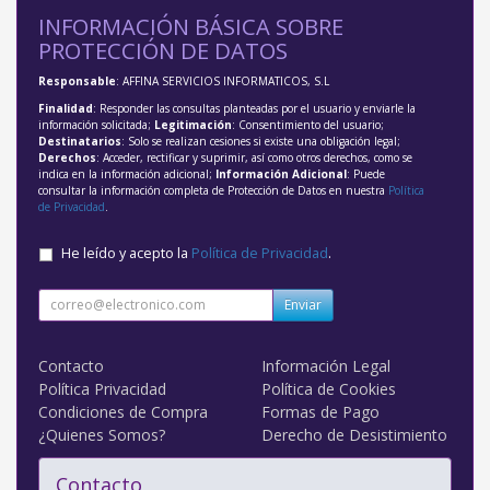
INFORMACIÓN BÁSICA SOBRE
PROTECCIÓN DE DATOS
Responsable
: AFFINA SERVICIOS INFORMATICOS, S.L
Finalidad
: Responder las consultas planteadas por el usuario y enviarle la
información solicitada;
Legitimación
: Consentimiento del usuario;
Destinatarios
: Solo se realizan cesiones si existe una obligación legal;
Derechos
: Acceder, rectificar y suprimir, así como otros derechos, como se
indica en la información adicional;
Información Adicional
: Puede
consultar la información completa de Protección de Datos en nuestra
Política
de Privacidad
.
He leído y acepto la
Política de Privacidad
.
Enviar
Contacto
Información Legal
Política Privacidad
Política de Cookies
Condiciones de Compra
Formas de Pago
¿Quienes Somos?
Derecho de Desistimiento
Contacto