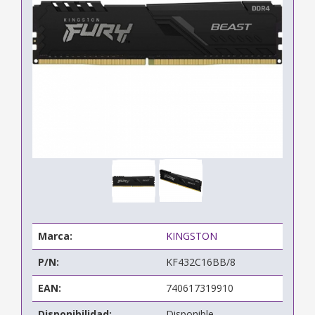
Marca:
KINGSTON
P/N:
KF432C16BB/8
EAN:
740617319910
Disponibilidad:
Disponible