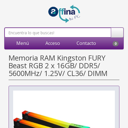
Menú
Acceso
Contacto
0
Memoria RAM Kingston FURY
Beast RGB 2 x 16GB/ DDR5/
5600MHz/ 1.25V/ CL36/ DIMM