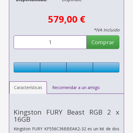
579,00 €
*IVA Incluido
Comprar
Características
Recomendar a un amigo
Kingston FURY Beast RGB 2 x
16GB
Kingston FURY KF556C36BBEAK2-32 es un kit de dos