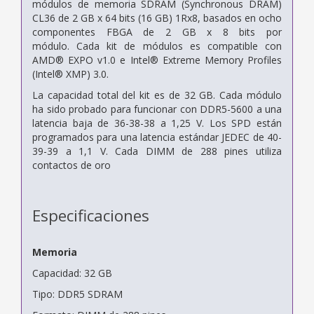
módulos de memoria
SDRAM (Synchronous DRAM)
CL36 de 2 GB x 64 bits (16 GB) 1Rx8,
basados ​​en ocho
componentes FBGA de 2 GB x 8 bits por
módulo.
Cada kit de módulos es compatible con
AMD® EXPO v1.0 e
Intel® Extreme Memory Profiles
(Intel® XMP) 3.0.
La capacidad total del
kit es de 32 GB. Cada módulo
ha sido probado para funcionar con
DDR5-5600 a una
latencia baja de 36-38-38 a 1,25 V. Los
SPD están
programados para una latencia estándar JEDEC de 40-
39-39 a 1,1 V. Cada DIMM de 288 pines
utiliza
contactos de oro
Especificaciones
Memoria
Capacidad: 32 GB
Tipo: DDR5 SDRAM