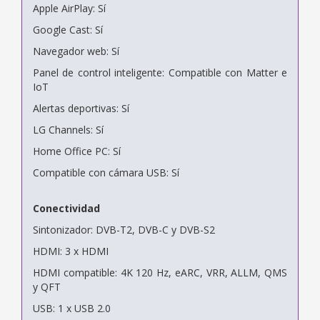
Apple AirPlay: Sí
Google Cast: Sí
Navegador web: Sí
Panel de control inteligente: Compatible con Matter e
IoT
Alertas deportivas: Sí
LG Channels: Sí
Home Office PC: Sí
Compatible con cámara USB: Sí
Conectividad
Sintonizador: DVB-T2, DVB-C y DVB-S2
HDMI: 3 x HDMI
HDMI compatible: 4K 120 Hz, eARC, VRR, ALLM, QMS
y QFT
USB: 1 x USB 2.0