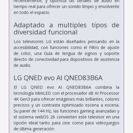
recientemente, y optimiza las señales de audio en
tiempo real para ofrecer un sonido limpio y envolvente
en todo el espacio.
Adaptado a multiples tipos de
diversidad funcional
Los televisores LG están diseñados pensando en la
accesibilidad, con funciones como el Filtro de ajuste
de color, una Guía de lengua de signos y soporte
directo de conectividad para dispositivos de asistencia
de audio.
LG QNED evo AI QNED83B6A
El LG QNED evo AI QNED83B6A combina la
tecnología MiniLED con el procesador α8 AI Processor
4K Gen3 para ofrecer imágenes más brillantes, colores
precisos y un contraste optimizado escena a escena.
Su panel de 144 Hz, las funciones gaming avanzadas y
el sistema webOS 26 convierten este televisor en una
opción ideal tanto para cine como para videojuegos
de última generación.