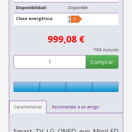
Disponibilidad:
Disponible
Clase energética:
999,08 €
*IVA Incluido
Comprar
Características
Recomendar a un amigo
Smart TV LG QNED evo MiniLED