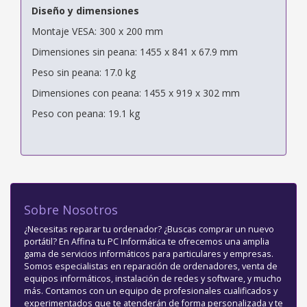
Diseño y dimensiones
Montaje VESA: 300 x 200 mm
Dimensiones sin peana: 1455 x 841 x 67.9 mm
Peso sin peana: 17.0 kg
Dimensiones con peana: 1455 x 919 x 302 mm
Peso con peana: 19.1 kg
Sobre Nosotros
¿Necesitas reparar tu ordenador? ¿Buscas comprar un nuevo
portátil? En Affina tu PC Informática te ofrecemos una amplia
gama de servicios informáticos para particulares y empresas.
Somos especialistas en reparación de ordenadores, venta de
equipos informáticos, instalación de redes y software, y mucho
más. Contamos con un equipo de profesionales cualificados y
experimentados que te atenderán de forma personalizada y te