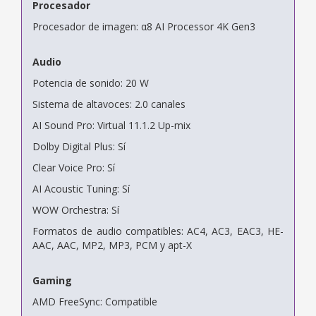
Procesador
Procesador de imagen: α8 AI Processor 4K Gen3
Audio
Potencia de sonido: 20 W
Sistema de altavoces: 2.0 canales
AI Sound Pro: Virtual 11.1.2 Up-mix
Dolby Digital Plus: Sí
Clear Voice Pro: Sí
AI Acoustic Tuning: Sí
WOW Orchestra: Sí
Formatos de audio compatibles: AC4, AC3, EAC3, HE-
AAC, AAC, MP2, MP3, PCM y apt-X
Gaming
AMD FreeSync: Compatible