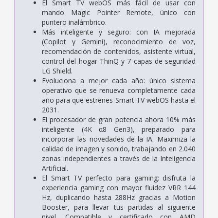
El Smart TV webOS más fácil de usar con
mando Magic Pointer Remote, único con
puntero inalámbrico.
Más inteligente y seguro: con IA mejorada
(Copilot y Gemini), reconocimiento de voz,
recomendación de contenidos, asistente virtual,
control del hogar ThinQ y 7 capas de seguridad
LG Shield.
Evoluciona a mejor cada año: único sistema
operativo que se renueva completamente cada
año para que estrenes Smart TV webOS hasta el
2031.
El procesador de gran potencia ahora 10% más
inteligente (4K α8 Gen3), preparado para
incorporar las novedades de la IA. Maximiza la
calidad de imagen y sonido, trabajando en 2.040
zonas independientes a través de la Inteligencia
Artificial.
El Smart TV perfecto para gaming: disfruta la
experiencia gaming con mayor fluidez VRR 144
Hz, duplicando hasta 288Hz gracias a Motion
Booster, para llevar tus partidas al siguiente
nivel. Compatible y certificado con AMD