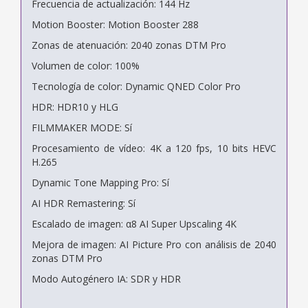
Frecuencia de actualización: 144 Hz
Motion Booster: Motion Booster 288
Zonas de atenuación: 2040 zonas DTM Pro
Volumen de color: 100%
Tecnología de color: Dynamic QNED Color Pro
HDR: HDR10 y HLG
FILMMAKER MODE: Sí
Procesamiento de vídeo: 4K a 120 fps, 10 bits HEVC
H.265
Dynamic Tone Mapping Pro: Sí
AI HDR Remastering: Sí
Escalado de imagen: α8 AI Super Upscaling 4K
Mejora de imagen: AI Picture Pro con análisis de 2040
zonas DTM Pro
Modo Autogénero IA: SDR y HDR