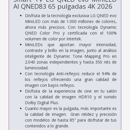
AI QNED83 65 pulgadas 4K 2026
Disfruta de la tecnología exclusiva LG QNED evo
MiniLED con más de 1.000 millones de colores,
ahora más precisos. Con tecnología Dynamic
QNED Color Pro y certificada con el 100%
volumen de color por Intertek.
MiniLEDs que aportan mayor intensidad,
contraste y brillo en la imagen, junto al análisis
inteligente de Dynamic Tone Mapping Pro en
2.040 zonas independientes y hasta 350 nits de
luminosidad.
Con tecnología Anti-reflejos: reduce el 94% de
los reflejos ofreciendo una gran calidad de
imagen con bajos reflejos.
Disfruta de la experiencia de cine en tu salón
con la calidad de imagen HDR10 y el sonido
Dolby Digital Plus.
Cuanto mayor es la pulgada, más importante es
la calidad de imagen. Gran nitidez y precisión
con modelos de hasta 85" para disfrutar de tus
contenidos a lo grande.