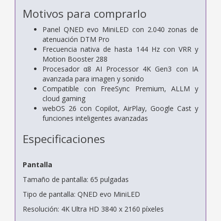
Motivos para comprarlo
Panel QNED evo MiniLED con 2.040 zonas de
atenuación DTM Pro
Frecuencia nativa de hasta 144 Hz con VRR y
Motion Booster 288
Procesador α8 AI Processor 4K Gen3 con IA
avanzada para imagen y sonido
Compatible con FreeSync Premium, ALLM y
cloud gaming
webOS 26 con Copilot, AirPlay, Google Cast y
funciones inteligentes avanzadas
Especificaciones
Pantalla
Tamaño de pantalla: 65 pulgadas
Tipo de pantalla: QNED evo MiniLED
Resolución: 4K Ultra HD 3840 x 2160 píxeles