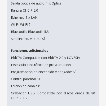
Salida óptica de audio: 1 x Óptica
Ranura CI: CI+ 2.0
Ethernet: 1 x LAN
Wi-Fi: Wi-Fi 5
Bluetooth: Bluetooth 5.3
Simplink HDMI CEC: Sí
Funciones adicionales
HbbTV: Compatible con HbbTV 2.0 y LOVEStv
EPG: Guía electrónica de programación
Programación de encendido y apagado: Sí
Control parental: Sí
Edición de canales: Sí
Grabación USB: Compatible con discos duros de 80
GB a 2 TB