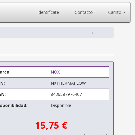
Identifícate
Contacto
Carrito
arca:
NOX
/N:
NXTHERMAFLOW
AN:
8436587976407
sponibilidad:
Disponible
15,75 €