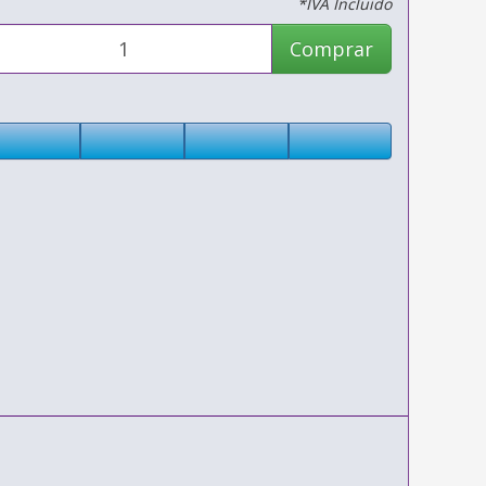
*IVA Incluido
Comprar