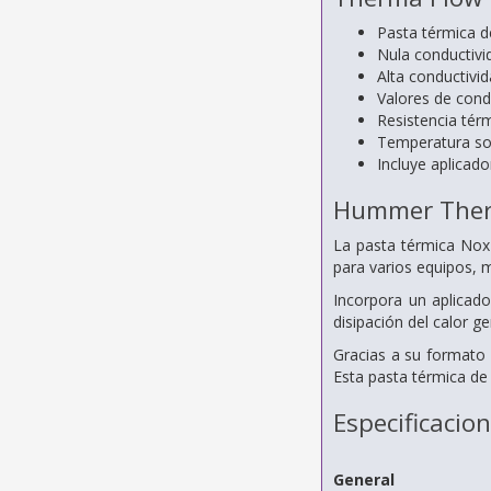
Pasta térmica d
Nula conductivid
Alta conductivi
Valores de cond
Resistencia tér
Temperatura so
Incluye aplicado
Hummer The
La pasta térmica Nox
para varios equipos, 
Incorpora un aplicado
disipación del calor g
Gracias a su formato 
Esta pasta térmica de
Especificacio
General