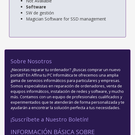
Not Available
Software
SW de gestión
Magician Software for SSD management
Sobre Nosotros
¿Necesitas reparar tu ordenador? ¿Buscas comprar un nuevo
portátil? En Affina tu PC Informática te ofrecemos una amplia
gama de servicios informáticos para particulares y empresas.
Somos especialistas en reparación de ordenadores, venta de
equipos informáticos, instalación de redes y software, y mucho
más. Contamos con un equipo de profesionales cualificados y
experimentados que te atenderán de forma personalizada y te
ayudarán a encontrar la solución perfecta a tus necesidades.
¡Suscríbete a Nuestro Boletín!
INFORMACIÓN BÁSICA SOBRE