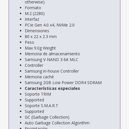
otherwise)
Formato
M.2 (2280)
Interfaz
PCIe Gen 4.0 x4, NVMe 2.0
Dimensiones
80 x 22 x 2.3 mm
Peso
Max 9.0g Weight
Memoria de almacenamiento
Samsung V-NAND 3-bit MLC
Controller
Samsung in-house Controller
Memoria caché
Samsung 2GB Low Power DDR4 SDRAM
Características especiales
Soporte TRIM
Supported
Soporte S.M.A.R.T
Supported
GC (Garbage Collection)
Auto Garbage Collection Algorithm
Encriptación