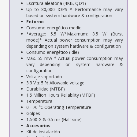
Escritura aleatoria (4KB, QD1)
Up to 80,000 IOPS * Performance may vary
based on system hardware & configuration
Entorno
Consumo energético medio
*Average: 5.5 W*Maximum: 8.5 W (Burst
mode)* Actual power consumption may vary
depending on system hardware & configuration
Consumo energético (Idle)
Max. 55 mW * Actual power consumption may
vary depending on system hardware &
configuration
Voltaje soportado
3.3 V ± 5 % Allowable voltage
Durabilidad (MTBF)
1.5 Million Hours Reliability (MTBF)
Temperatura
0 - 70 ℃ Operating Temperature
Golpes
1,500 G & 0.5 ms (Half sine)
Accesorios
Kit de instalación