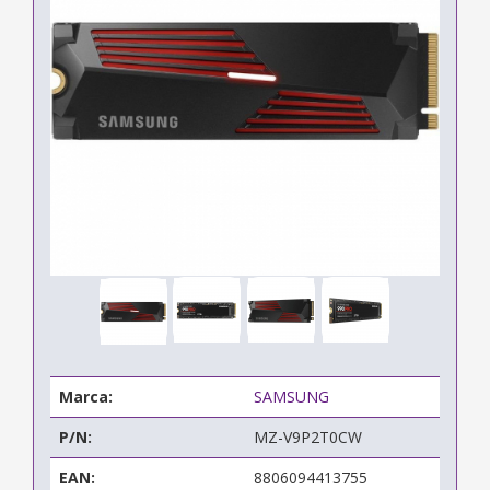
Marca:
SAMSUNG
P/N:
MZ-V9P2T0CW
EAN:
8806094413755