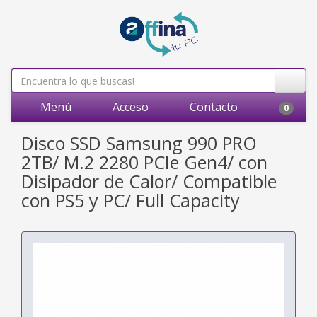
Menú
Acceso
Contacto
0
Disco SSD Samsung 990 PRO
2TB/ M.2 2280 PCIe Gen4/ con
Disipador de Calor/ Compatible
con PS5 y PC/ Full Capacity