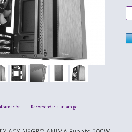
nformación
Recomendar a un amigo
TX ACX NEGRO ANIMA Fuente 500W