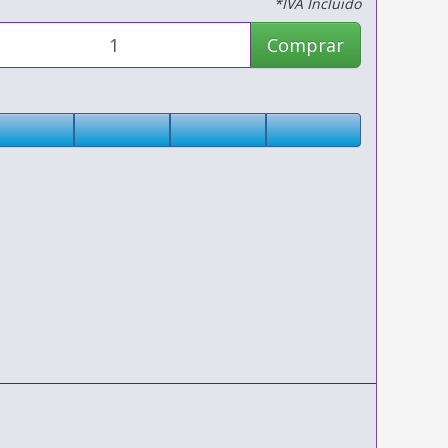
*IVA Incluido
Comprar