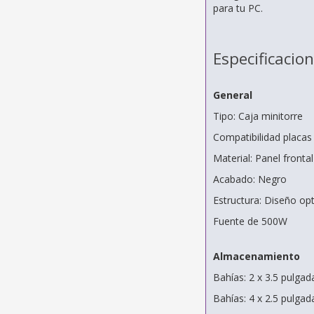
para tu PC.
Especificacio
General
Tipo: Caja minitorre
Compatibilidad placas
Material: Panel fronta
Acabado: Negro
Estructura: Diseño op
Fuente de 500W
Almacenamiento
Bahías: 2 x 3.5 pulga
Bahías: 4 x 2.5 pulga