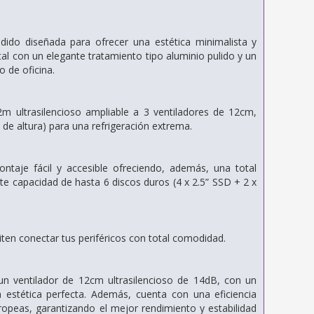
ido diseñada para ofrecer una estética minimalista y
tal con un elegante tratamiento tipo aluminio pulido y un
 de oficina.
2m ultrasilencioso ampliable a 3 ventiladores de 12cm,
e altura) para una refrigeración extrema.
ntaje fácil y accesible ofreciendo, además, una total
te capacidad de hasta 6 discos duros (4 x 2.5” SSD + 2 x
ten conectar tus periféricos con total comodidad.
n ventilador de 12cm ultrasilencioso de 14dB, con un
estética perfecta. Además, cuenta con una eficiencia
uropeas, garantizando el mejor rendimiento y estabilidad