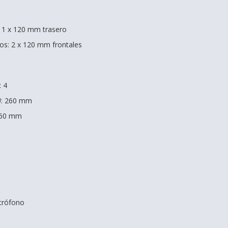
: 1 x 120 mm trasero
os: 2 x 120 mm frontales
: 4
U: 260 mm
160 mm
crófono