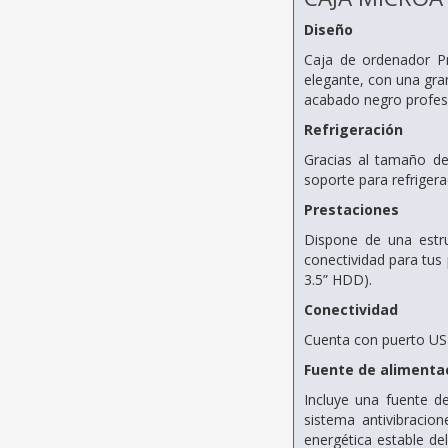
Diseño
Caja de ordenador Pr
elegante, con una gran
acabado negro profes
Refrigeración
Gracias al tamaño de
soporte para refriger
Prestaciones
Dispone de una estru
conectividad para tus
3.5” HDD).
Conectividad
Cuenta con puerto USB
Fuente de alimenta
Incluye una fuente d
sistema antivibracio
energética estable de