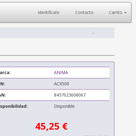
Identifícate
Contacto
Carrito
arca:
ANIMA
/N:
ACX500
AN:
8437023608067
sponibilidad:
Disponible
45,25 €