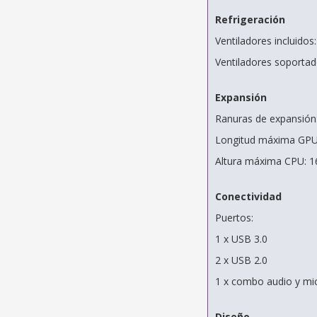
Refrigeración
Ventiladores incluidos
Ventiladores soportad
Expansión
Ranuras de expansión
Longitud máxima GP
Altura máxima CPU: 
Conectividad
Puertos:
1 x USB 3.0
2 x USB 2.0
1 x combo audio y mi
Diseño