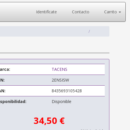
Identifícate
Contacto
Carrito
arca:
TACENS
/N:
2ENSISW
AN:
8435693105428
sponibilidad:
Disponible
34,50 €