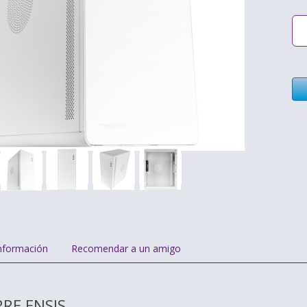
nformación
Recomendar a un amigo
RE ENSIS