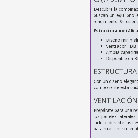
Descubre la combinaci
buscan un equilibrio 
rendimiento. Su diseñ
Estructura metálica
Diseño minimal
Ventilador FDB 
Amplia capacida
Disponible en B
ESTRUCTURA 
Con un diseño elegant
componente está cuida
VENTILACIÓN
Prepárate para una ref
los paneles laterales
incluso durante las s
para mantener tu equi