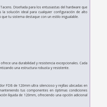
 Tacens. Diseñada para los entusiastas del hardware que
 la solución ideal para cualquier configuración de alto
que tu sistema destaque con un estilo inigualable.
frece una durabilidad y resistencia excepcionales. Cada
izando una estructura robusta y resistente.
ador FDB de 120mm ultra silencioso y rejillas ubicadas en
or, manteniendo tus componentes en óptimas condiciones
ación líquida de 120mm, ofreciendo una opción adicional