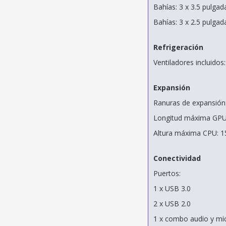
Bahías: 3 x 3.5 pulga
Bahías: 3 x 2.5 pulga
Refrigeración
Ventiladores incluidos
Expansión
Ranuras de expansión
Longitud máxima GP
Altura máxima CPU: 
Conectividad
Puertos:
1 x USB 3.0
2 x USB 2.0
1 x combo audio y mi