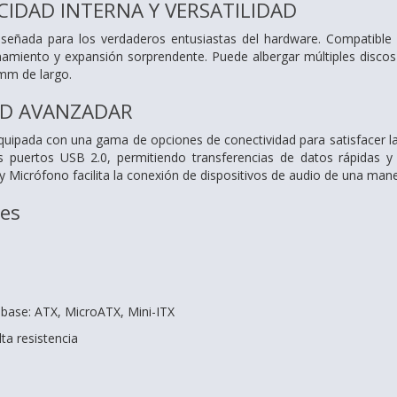
CIDAD INTERNA Y VERSATILIDAD
iseñada para los verdaderos entusiastas del hardware. Compatible
amiento y expansión sorprendente. Puede albergar múltiples discos
mm de largo.
AD AVANZADAR
quipada con una gama de opciones de conectividad para satisfacer la
 puertos USB 2.0, permitiendo transferencias de datos rápidas y l
Micrófono facilita la conexión de dispositivos de audio de una manera
nes
 base: ATX, MicroATX, Mini-ITX
lta resistencia