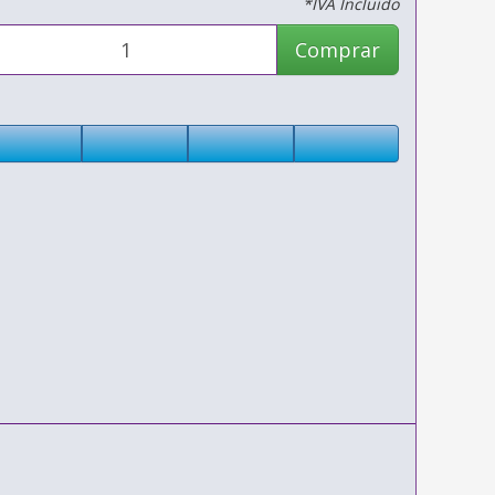
*IVA Incluido
Comprar