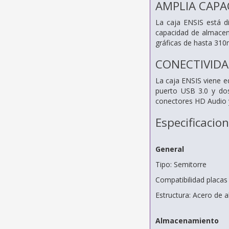
AMPLIA CAPA
La caja ENSIS está d
capacidad de almacen
gráficas de hasta 310
CONECTIVID
La caja ENSIS viene e
puerto USB 3.0 y dos
conectores HD Audio y 
Especificacio
General
Tipo: Semitorre
Compatibilidad placas
Estructura: Acero de a
Almacenamiento