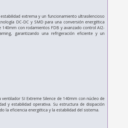
tabilidad extrema y un funcionamiento ultrasilencioso
tecnología DC-DC y SMD para una conversión energética
e de 140mm con rodamientos FDB y avanzado control AI2-
rning, garantizando una refrigeración eficiente y un
u ventilador SI Extreme Silence de 140mm con núcleo de
d y estabilidad operativa. Su estructura de disipación
la eficiencia energética y la estabilidad del sistema.