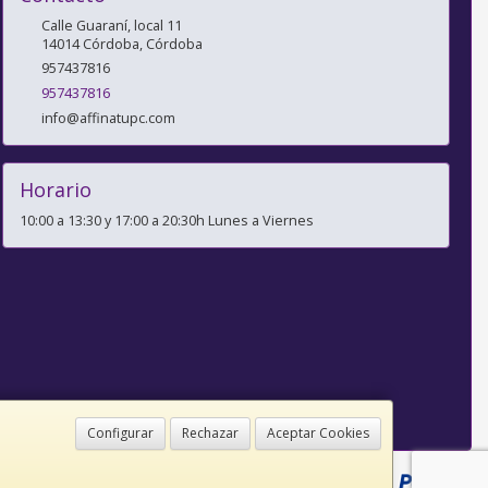
Calle Guaraní, local 11
14014
Córdoba
,
Córdoba
957437816
957437816
info@affinatupc.com
Horario
10:00 a 13:30 y 17:00 a 20:30h Lunes a Viernes
Configurar
Rechazar
Aceptar Cookies