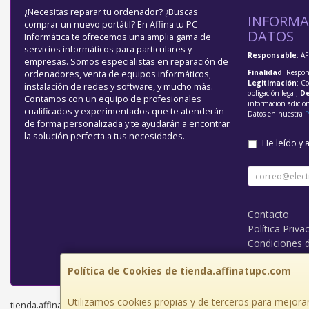
¿Necesitas reparar tu ordenador? ¿Buscas
INFORMA
comprar un nuevo portátil? En Affina tu PC
DATOS
Informática te ofrecemos una amplia gama de
servicios informáticos para particulares y
Responsable
: A
empresas. Somos especialistas en reparación de
Finalidad
: Respon
ordenadores, venta de equipos informáticos,
Legitimación
: C
instalación de redes y software, y mucho más.
obligación legal;
De
Contamos con un equipo de profesionales
información adicio
cualificados y experimentados que te atenderán
Datos en nuestra
P
de forma personalizada y te ayudarán a encontrar
la solución perfecta a tus necesidades.
He leído y 
Contacto
Política Priva
Condiciones 
¿Quienes So
Política de Cookies de tienda.affinatupc.com
Utilizamos cookies propias y de terceros para mejorar
tienda.affinatupc.com © 2026