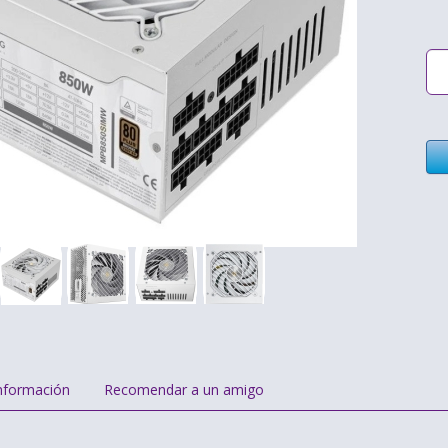
nformación
Recomendar a un amigo