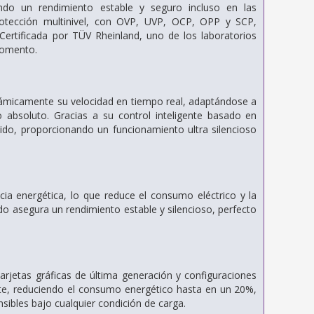
ando un rendimiento estable y seguro incluso en las
otección multinivel, con OVP, UVP, OCP, OPP y SCP,
 Certificada por TÜV Rheinland, uno de los laboratorios
momento.
inámicamente su velocidad en tiempo real, adaptándose a
io absoluto. Gracias a su control inteligente basado en
 ruido, proporcionando un funcionamiento ultra silencioso
a energética, lo que reduce el consumo eléctrico y la
do asegura un rendimiento estable y silencioso, perfecto
arjetas gráficas de última generación y configuraciones
ente, reduciendo el consumo energético hasta en un 20%,
ibles bajo cualquier condición de carga.