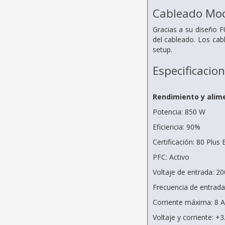
Cableado Mo
Gracias a su diseño F
del cableado. Los cabl
setup.
Especificacio
Rendimiento y alim
Potencia: 850 W
Eficiencia: 90%
Certificación: 80 Plu
PFC: Activo
Voltaje de entrada: 2
Frecuencia de entrada
Corriente máxima: 8 A
Voltaje y corriente: +