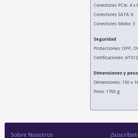
Conectores PCIe: 4 x 
Conectores SATA: 6
Conectores Molex: 3
Seguridad
Protecciones: OPP, O
Certificaciones: ATX1
Dimensiones y peso
Dimensiones: 150 x 1
Peso: 1700 g
Sobre Nosotros
¡Suscríbet