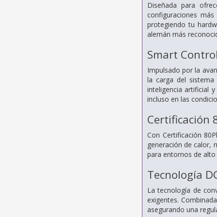
Diseñada para ofrec
configuraciones más
protegiendo tu hardwa
alemán más reconocido
Smart Contro
Impulsado por la avan
la carga del sistema 
inteligencia artificia
incluso en las condic
Certificación
Con Certificación 80
generación de calor, 
para entornos de alto
Tecnología DC
La tecnología de conv
exigentes. Combinada 
asegurando una regula