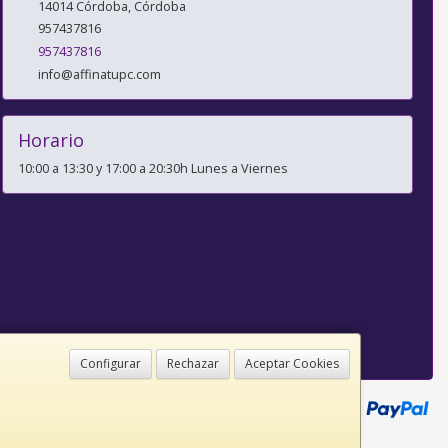
14014
Córdoba
,
Córdoba
957437816
957437816
info@affinatupc.com
Horario
10:00 a 13:30 y 17:00 a 20:30h Lunes a Viernes
Configurar
Rechazar
Aceptar Cookies