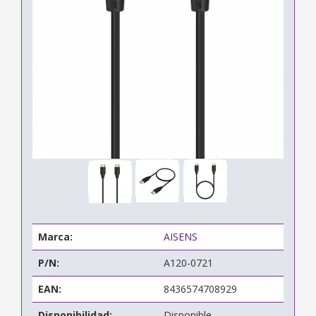
Marca:
AISENS
P/N:
A120-0721
EAN:
8436574708929
Disponibilidad:
Disponible