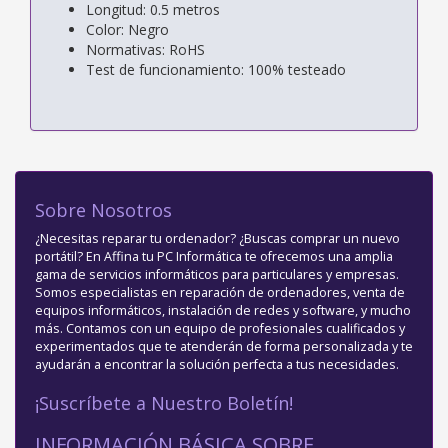
Longitud: 0.5 metros
Color: Negro
Normativas: RoHS
Test de funcionamiento: 100% testeado
Sobre Nosotros
¿Necesitas reparar tu ordenador? ¿Buscas comprar un nuevo
portátil? En Affina tu PC Informática te ofrecemos una amplia
gama de servicios informáticos para particulares y empresas.
Somos especialistas en reparación de ordenadores, venta de
equipos informáticos, instalación de redes y software, y mucho
más. Contamos con un equipo de profesionales cualificados y
experimentados que te atenderán de forma personalizada y te
ayudarán a encontrar la solución perfecta a tus necesidades.
¡Suscríbete a Nuestro Boletín!
INFORMACIÓN BÁSICA SOBRE