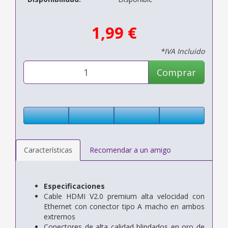
1,99 €
*IVA Incluido
Comprar
Características
Recomendar a un amigo
Especificaciones
Cable HDMI V2.0 premium alta velocidad con
Ethernet con conector tipo A macho en ambos
extremos
Conectores de alta calidad blindados en oro de