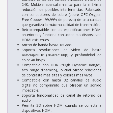
24K. Múltiple apantallamiento para la máxima
reducción de posibles interferencias. Fabricado
con conductores de cobre (cobre OFC-Oxygen
Free Copper- 99,99% de pureza) de alta calidad
que garantiza la máxima calidad de transmisión.
Retrocompatible con las especificaciones HDMI
anteriores y funciona con todos sus dispositivos
HDMI existentes.
Ancho de banda hasta 18Gbps.
Soporta resoluciones de vídeo de hasta
4Kx2K@60Hz (3840x2160p) y profundidad de
color 48 bit/px.
Compatible con HDR (“High Dynamic Range”,
alto rango dinámico), lo cual ofrece relaciones
de contraste más altas y colores más vivos.
Compatible con hasta 32 canales de audio
digital no comprimido que ofrecen un sonido
impecable.
Soporta funcionalidad de canal de retorno de
audio.
Permite 3D sobre HDMI cuando se conecta a
dispositivos HDMI.