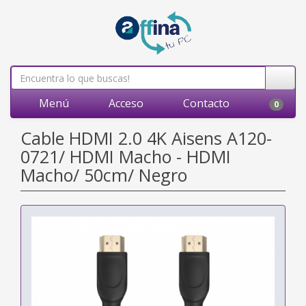
Menú
Acceso
Contacto
0
Cable HDMI 2.0 4K Aisens A120-
0721/ HDMI Macho - HDMI
Macho/ 50cm/ Negro