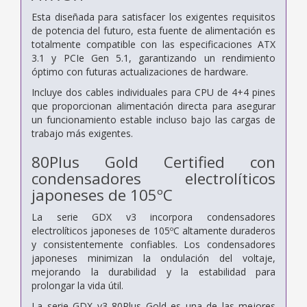
Esta diseñada para satisfacer los exigentes requisitos
de potencia del futuro, esta fuente de alimentación es
totalmente compatible con las especificaciones ATX
3.1 y PCIe Gen 5.1, garantizando un rendimiento
óptimo con futuras actualizaciones de hardware.
Incluye dos cables individuales para CPU de 4+4 pines
que proporcionan alimentación directa para asegurar
un funcionamiento estable incluso bajo las cargas de
trabajo más exigentes.
80Plus Gold Certified con
condensadores electrolíticos
japoneses de 105ºC
La serie GDX v3 incorpora condensadores
electrolíticos japoneses de 105ºC altamente duraderos
y consistentemente confiables. Los condensadores
japoneses minimizan la ondulación del voltaje,
mejorando la durabilidad y la estabilidad para
prolongar la vida útil.
La serie GDX v3 80Plus Gold es una de las mejores