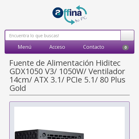
Menú
Acceso
Contacto
0
Fuente de Alimentación Hiditec
GDX1050 V3/ 1050W/ Ventilador
14cm/ ATX 3.1/ PCIe 5.1/ 80 Plus
Gold