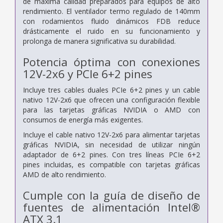
de máxima calidad preparados para equipos de alto
rendimiento. El ventilador termo regulado de 140mm
con rodamientos fluido dinámicos FDB reduce
drásticamente el ruido en su funcionamiento y
prolonga de manera significativa su durabilidad.
Potencia óptima con conexiones
12V-2x6 y PCIe 6+2 pines
Incluye tres cables duales PCIe 6+2 pines y un cable
nativo 12V-2x6 que ofrecen una configuración flexible
para las tarjetas gráficas NVIDIA o AMD con
consumos de energía más exigentes.
Incluye el cable nativo 12V-2x6 para alimentar tarjetas
gráficas NVIDIA, sin necesidad de utilizar ningún
adaptador de 6+2 pines. Con tres líneas PCIe 6+2
pines incluidas, es compatible con tarjetas gráficas
AMD de alto rendimiento.
Cumple con la guía de diseño de
fuentes de alimentación Intel®
ATX 3.1