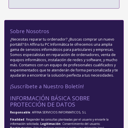
Sobre Nosotros
¿Necesitas reparar tu ordenador? ¿Buscas comprar un nuevo
portátil? En Affina tu PC Informática te ofrecemos una amplia
gama de servicios informáticos para particulares y empresas.
Somos especialistas en reparación de ordenadores, venta de
equipos informáticos, instalación de redes y software, y mucho
más. Contamos con un equipo de profesionales cualificados y
experimentados que te atenderán de forma personalizada y te
ayudarán a encontrar la solución perfecta a tus necesidades.
¡Suscríbete a Nuestro Boletín!
INFORMACIÓN BÁSICA SOBRE
PROTECCIÓN DE DATOS
Responsable
: AFFINA SERVICIOS INFORMATICOS, S.L
Finalidad
: Responder las consultas planteadas por el usuario y enviarle la
información solicitada;
Legitimación
: Consentimiento del usuario;
Destinatarios
: Solo se realizan cesiones si existe una obligación legal;