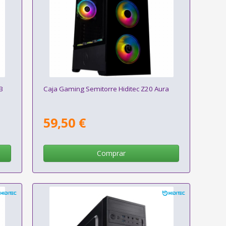
B
Caja Gaming Semitorre Hiditec Z20 Aura
59,50 €
Comprar