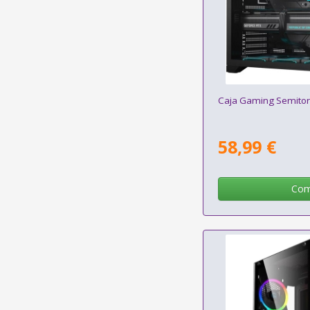
Caja Gaming Semitorr
58,99 €
Com