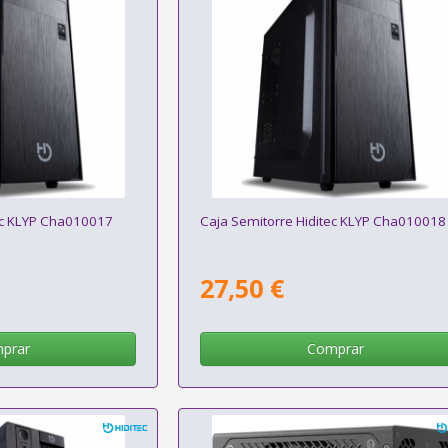
ec KLYP Cha010017
Caja Semitorre Hiditec KLYP Cha010018
27,50 €
prar
Comprar