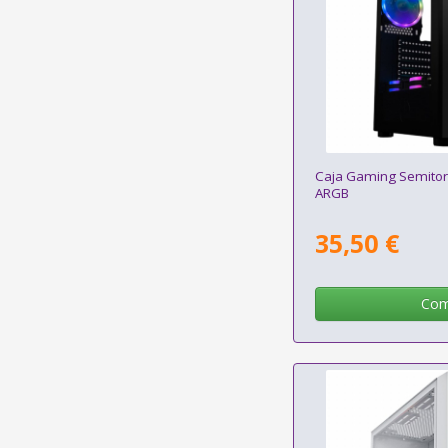
Caja Gaming Semitorr
ARGB
35,50 €
Com