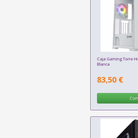
Caja Gaming Torre Hi
Blanca
83,50 €
Com