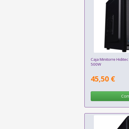
Caja Minitorre Hidite
500W
45,50 €
Com