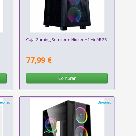
Caja Gaming Semitorre Hiditec H1 Air ARGB
77,99 €
Comprar