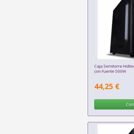
Caja Semitorre Hidit
con Fuente 500W
44,25 €
Com