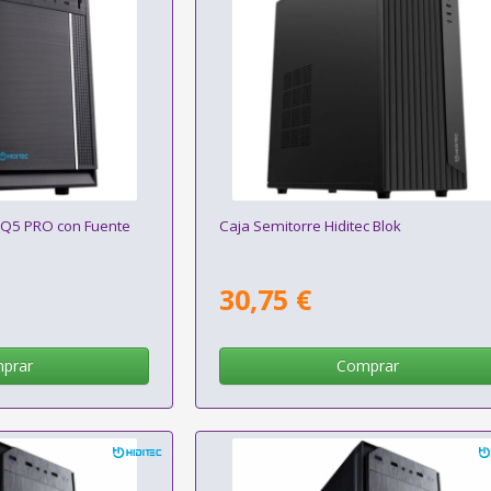
c Q5 PRO con Fuente
Caja Semitorre Hiditec Blok
30,75 €
prar
Comprar