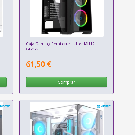
Caja Gaming Semitorre Hiditec MH12
GLASS
61,50 €
Comprar