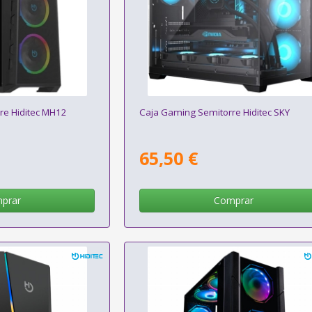
re Hiditec MH12
Caja Gaming Semitorre Hiditec SKY
65,50 €
prar
Comprar