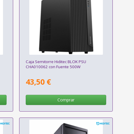
Caja Semitorre Hiditec BLOK PSU
CHA010062 con Fuente 500W
43,50 €
Comprar