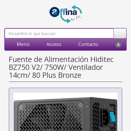
Menú
Acceso
Contacto
0
Fuente de Alimentación Hiditec
BZ750 V2/ 750W/ Ventilador
14cm/ 80 Plus Bronze