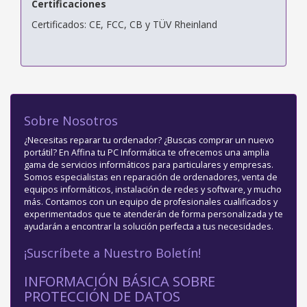
Certificaciones
Certificados: CE, FCC, CB y TÜV Rheinland
Sobre Nosotros
¿Necesitas reparar tu ordenador? ¿Buscas comprar un nuevo
portátil? En Affina tu PC Informática te ofrecemos una amplia
gama de servicios informáticos para particulares y empresas.
Somos especialistas en reparación de ordenadores, venta de
equipos informáticos, instalación de redes y software, y mucho
más. Contamos con un equipo de profesionales cualificados y
experimentados que te atenderán de forma personalizada y te
ayudarán a encontrar la solución perfecta a tus necesidades.
¡Suscríbete a Nuestro Boletín!
INFORMACIÓN BÁSICA SOBRE
PROTECCIÓN DE DATOS