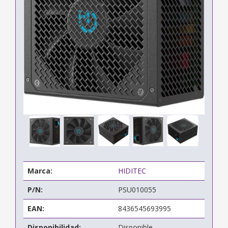
Marca:
HIDITEC
P/N:
PSU010055
EAN:
8436545693995
Disponibilidad:
Disponible