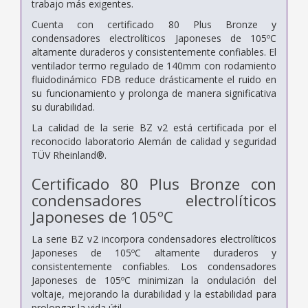
trabajo más exigentes.
Cuenta con certificado 80 Plus Bronze y
condensadores electrolíticos Japoneses de 105ºC
altamente duraderos y consistentemente confiables. El
ventilador termo regulado de 140mm con rodamiento
fluidodinámico FDB reduce drásticamente el ruido en
su funcionamiento y prolonga de manera significativa
su durabilidad.
La calidad de la serie BZ v2 está certificada por el
reconocido laboratorio Alemán de calidad y seguridad
TÜV Rheinland®.
Certificado 80 Plus Bronze con
condensadores electrolíticos
Japoneses de 105ºC
La serie BZ v2 incorpora condensadores electrolíticos
Japoneses de 105ºC altamente duraderos y
consistentemente confiables. Los condensadores
Japoneses de 105ºC minimizan la ondulación del
voltaje, mejorando la durabilidad y la estabilidad para
prolongar la vida útil.