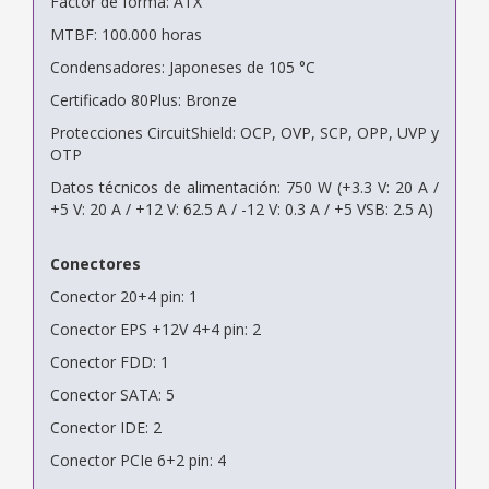
Factor de forma: ATX
MTBF: 100.000 horas
Condensadores: Japoneses de 105 °C
Certificado 80Plus: Bronze
Protecciones CircuitShield: OCP, OVP, SCP, OPP, UVP y
OTP
Datos técnicos de alimentación: 750 W (+3.3 V: 20 A /
+5 V: 20 A / +12 V: 62.5 A / -12 V: 0.3 A / +5 VSB: 2.5 A)
Conectores
Conector 20+4 pin: 1
Conector EPS +12V 4+4 pin: 2
Conector FDD: 1
Conector SATA: 5
Conector IDE: 2
Conector PCIe 6+2 pin: 4