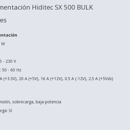
mentación Hiditec SX 500 BULK
nes
entación
0 W
5 - 230 V
: 50 - 60 Hz
 (+3.3V), 20 A (+5V), 16 A (+12V), 0.5 A (-12V), 2.5 A (+5Vsb)
nsión, sobrecarga, baja potencia
rga: Sí