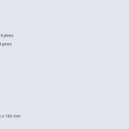
4 pines
 pines
5 x 160 mm