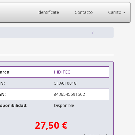
Identifícate
Contacto
Carrito
arca:
HIDITEC
/N:
CHA010018
AN:
8436545691502
sponibilidad:
Disponible
27,50 €