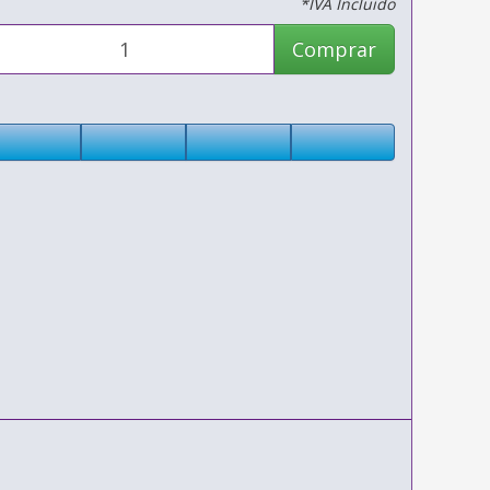
*IVA Incluido
Comprar