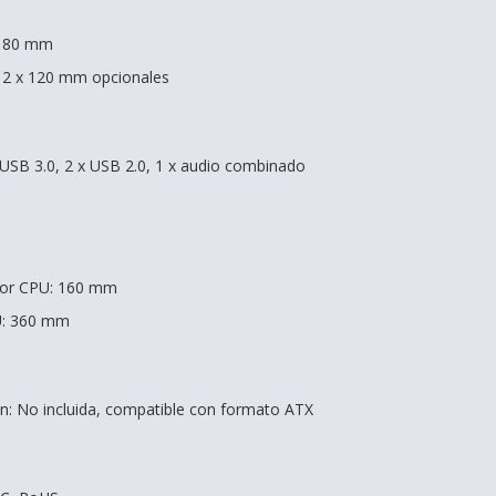
 x 80 mm
s: 2 x 120 mm opcionales
x USB 3.0, 2 x USB 2.0, 1 x audio combinado
dor CPU: 160 mm
U: 360 mm
n: No incluida, compatible con formato ATX