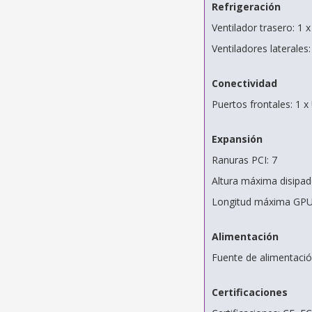
Refrigeración
Ventilador trasero: 1
Ventiladores laterale
Conectividad
Puertos frontales: 1 
Expansión
Ranuras PCI: 7
Altura máxima disipa
Longitud máxima GP
Alimentación
Fuente de alimentació
Certificaciones