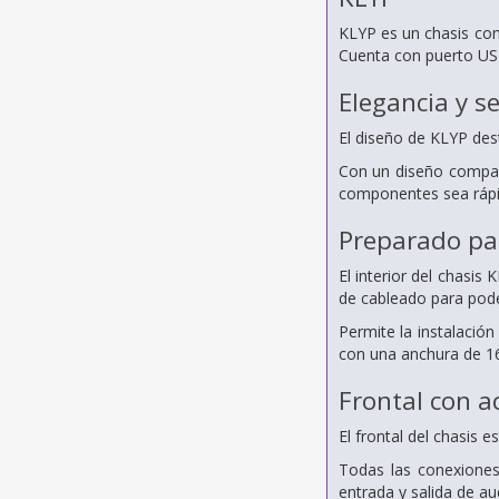
KLYP es un chasis com
Cuenta con puerto USB
Elegancia y se
El diseño de KLYP des
Con un diseño compact
componentes sea rápid
Preparado pa
El interior del chasis
de cableado para pode
Permite la instalació
con una anchura de 
Frontal con 
El frontal del chasis 
Todas las conexiones
entrada y salida de au