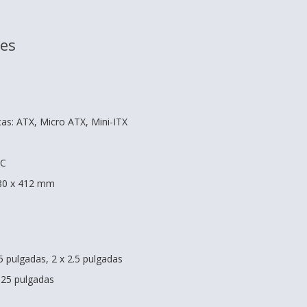
nes
cas: ATX, Micro ATX, Mini-ITX
CC
180 x 412 mm
.5 pulgadas, 2 x 2.5 pulgadas
5.25 pulgadas