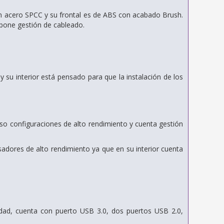
n acero SPCC y su frontal es de ABS con acabado Brush.
pone gestión de cableado.
 su interior está pensado para que la instalación de los
luso configuraciones de alto rendimiento y cuenta gestión
adores de alto rendimiento ya que en su interior cuenta
lidad, cuenta con puerto USB 3.0, dos puertos USB 2.0,