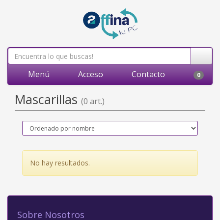
Menú
Acceso
Contacto
0
Mascarillas
(0 art.)
No hay resultados.
Sobre Nosotros